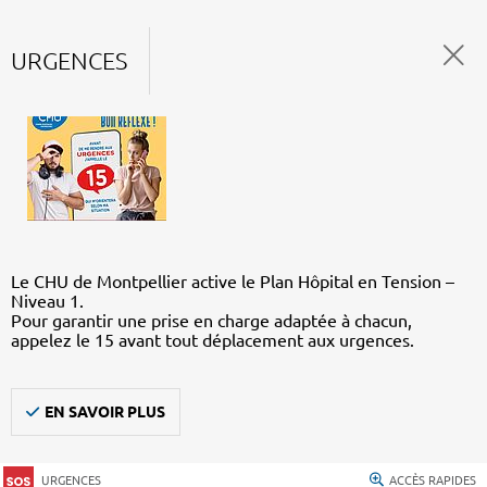
URGENCES
Le CHU de Montpellier active le Plan Hôpital en Tension –
Niveau 1.
Pour garantir une prise en charge adaptée à chacun,
appelez le 15 avant tout déplacement aux urgences.
EN SAVOIR PLUS
URGENCES
ACCÈS RAPIDES