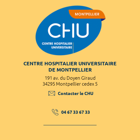
CENTRE HOSPITALIER UNIVERSITAIRE
DE MONTPELLIER
191 av. du Doyen Giraud
34295 Montpellier cedex 5
Contacter le CHU
04 67 33 67 33