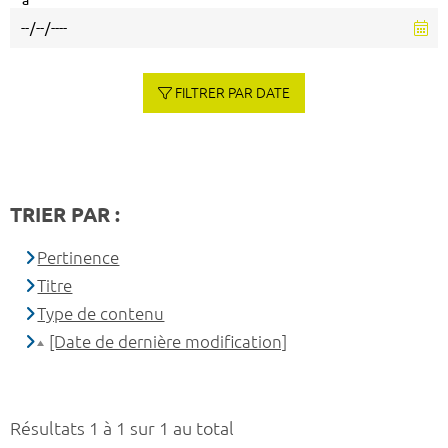
à
FILTRER PAR DATE
TRIER PAR :
Pertinence
Titre
Type de contenu
[Date de dernière modification]
Résultats 1 à 1 sur 1 au total