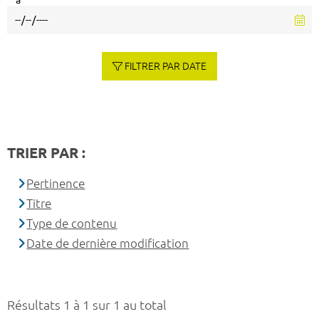
à
FILTRER PAR DATE
TRIER PAR :
Pertinence
Titre
Type de contenu
Date de dernière modification
Résultats 1 à 1 sur 1 au total