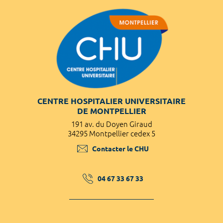
CENTRE HOSPITALIER UNIVERSITAIRE
DE MONTPELLIER
191 av. du Doyen Giraud
34295 Montpellier cedex 5
Contacter le CHU
04 67 33 67 33