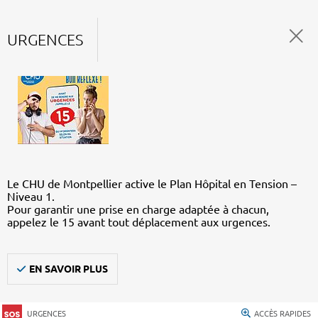
URGENCES
Le CHU de Montpellier active le Plan Hôpital en Tension –
Niveau 1.
Pour garantir une prise en charge adaptée à chacun,
appelez le 15 avant tout déplacement aux urgences.
EN SAVOIR PLUS
URGENCES
ACCÈS RAPIDES