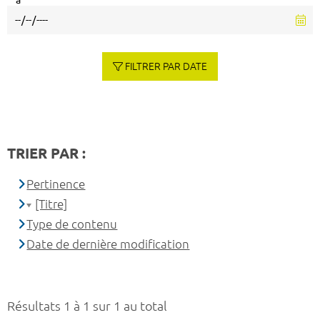
à
FILTRER PAR DATE
TRIER PAR :
Pertinence
[Titre]
Type de contenu
Date de dernière modification
Résultats 1 à 1 sur 1 au total