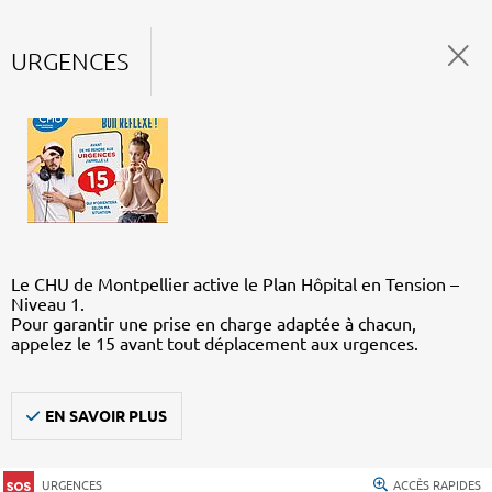
URGENCES
Le CHU de Montpellier active le Plan Hôpital en Tension –
Niveau 1.
Pour garantir une prise en charge adaptée à chacun,
appelez le 15 avant tout déplacement aux urgences.
EN SAVOIR PLUS
URGENCES
ACCÈS RAPIDES