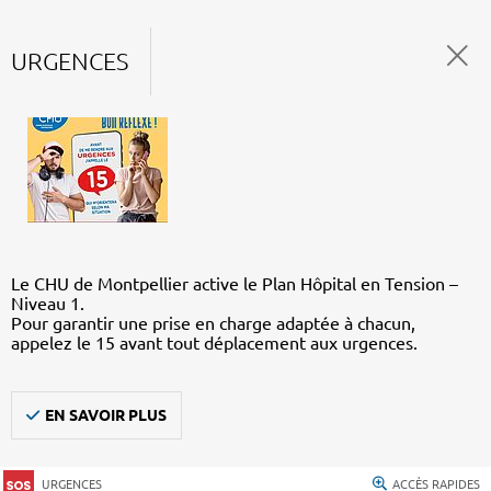
URGENCES
Le CHU de Montpellier active le Plan Hôpital en Tension –
Niveau 1.
Pour garantir une prise en charge adaptée à chacun,
appelez le 15 avant tout déplacement aux urgences.
EN SAVOIR PLUS
URGENCES
ACCÈS RAPIDES