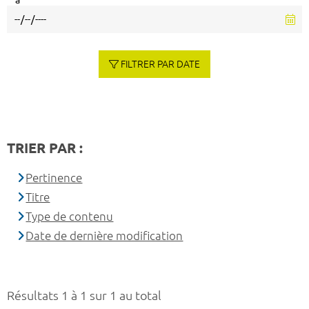
à
FILTRER PAR DATE
TRIER PAR :
Pertinence
Titre
Type de contenu
Date de dernière modification
Résultats 1 à 1 sur 1 au total