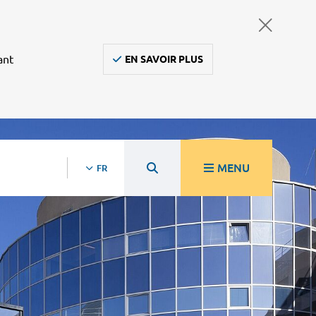
ant
EN SAVOIR PLUS
MENU
FR