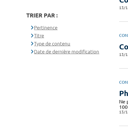
13/1
TRIER PAR :
Pertinence
Titre
CON
Type de contenu
Co
Date de dernière modification
13/1
CON
Ph
Ne 
10
13/1