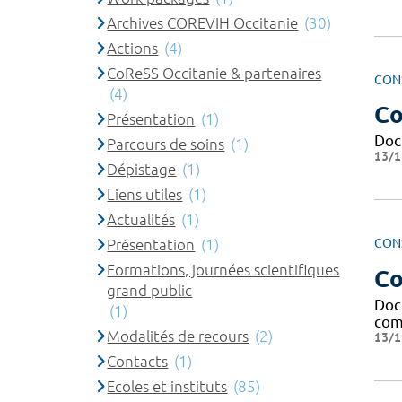
Archives COREVIH Occitanie
(30)
Actions
(4)
CoReSS Occitanie & partenaires
CON
(4)
Co
Présentation
(1)
Doc
Parcours de soins
(1)
13/1
Dépistage
(1)
Liens utiles
(1)
Actualités
(1)
Présentation
(1)
CON
Formations, journées scientifiques
Co
grand public
Doc
(1)
com
Modalités de recours
(2)
13/1
Contacts
(1)
Ecoles et instituts
(85)