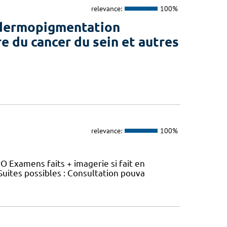
relevance:
100%
e dermopigmentation
e du cancer du sein et autres
relevance:
100%
O Examens faits + imagerie si fait en
 Suites possibles : Consultation pouva