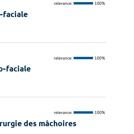
relevance:
100%
-faciale
relevance:
100%
o-faciale
relevance:
100%
irurgie des mâchoires