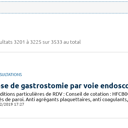
ultats 3201 à 3225 sur 3533 au total
SULTATIONS
se de gastrostomie par voie endosc
ditions particulières de RDV : Conseil de cotation : HFC
ès de paroi. Anti agrégants plaquettaires, anti coagulants
2/2019 17:27