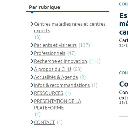
CON
Par rubrique
Es
mé
Centres maladies rares et centres
ca
experts
(3)
Cart
Patients et visiteurs
(137)
13/1
Professionnels
(47)
Recherche et innovation
(111)
À propos du CHU
(63)
CON
Actualités & Agenda
(2)
Co
Infos & recommandations
(1)
Con
RESSOURCES
(1)
exte
PRESENTATION DE LA
13/1
PLATEFORME
(1)
CONTACT
(1)