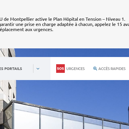
 de Montpellier active le Plan Hôpital en Tension – Niveau 1.
arantir une prise en charge adaptée à chacun, appelez le 15 av
déplacement aux urgences.
URGENCES
ACCÈS RAPIDES
ES PORTAILS