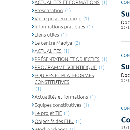
ACTUALITES ET FORMATIONS
(1)
CON
Présentation
(1)
Su
Votre prise en charge
(1)
Doc
Informations pratiques
(1)
13/1
Liens utiles
(1)
Le centre Maolya
(2)
ACTUALITES
(1)
CON
PRÉSENTATION ET OBJECTIFS
(1)
Su
PROGRAMME SCIENTIFIQUE
(1)
Doc
EQUIPES ET PLATEFORMES
13/1
CONSTITUTIVES
(1)
Actualités et formations
(1)
Equipes constitutives
(1)
CON
Le projet TIE
(1)
Co
Objectifs des FHU
(1)
13/1
Work packages
(1)