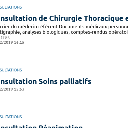
SULTATIONS
nsultation de Chirurgie Thoracique 
rrier du médecin référent Documents médicaux personnels
ntigraphie, analyses biologiques, comptes-rendus opératoi
utres
2/2019 16:15
SULTATIONS
nsultation Soins palliatifs
2/2019 15:53
SULTATIONS
nsultation Réanimation