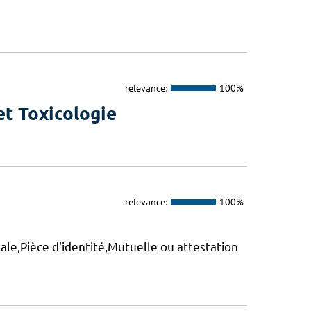
relevance:
100%
t Toxicologie
relevance:
100%
le,Pièce d'identité,Mutuelle ou attestation