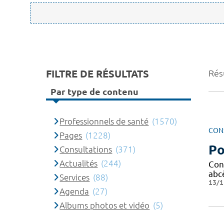
FILTRE DE RÉSULTATS
Rés
Par type de contenu
Professionnels de santé
(1570)
CON
Pages
(1228)
Po
Consultations
(371)
Actualités
(244)
Con
abc
Services
(88)
13/1
Agenda
(27)
Albums photos et vidéo
(5)