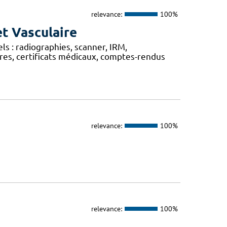
relevance:
100%
et Vasculaire
 : radiographies, scanner, IRM,
res, certificats médicaux, comptes-rendus
relevance:
100%
relevance:
100%