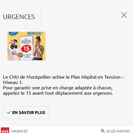
URGENCES
Le CHU de Montpellier active le Plan Hôpital en Tension –
Niveau 1.
Pour garantir une prise en charge adaptée à chacun,
appelez le 15 avant tout déplacement aux urgences.
EN SAVOIR PLUS
URGENCES
ACCÈS RAPIDES