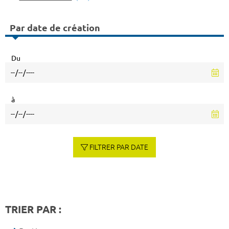
Par date de création
Du
à
FILTRER PAR DATE
TRIER PAR :