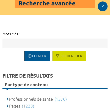
Recherche avancée
Mots-clés :
EFFACER
RECHERCHER
FILTRE DE RÉSULTATS
Par type de contenu
Professionnels de santé
(1570)
Pages
(1228)