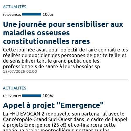
ACTUALITÉS
relevance:
100%
Une journée pour sensibiliser aux
maladies osseuses
constitutionnelles rares
Cette journée avait pour objectif de faire connaître les
réalités du quotidien des personnes de petite taille et
de sensibiliser tant le grand public que les
professionnels de santé à leurs besoins sp
15/07/2025 02:00
ACTUALITÉS
relevance:
100%
Appel à projet "Emergence"
La FHU EVOCAN-2 renouvelle son partenariat avec le
Cancéropôle Grand Sud-Ouest dans le cadre de l’appel
à projets Emergence (25k€) et co-financera cette
année un projet montpelliérain portant sur les