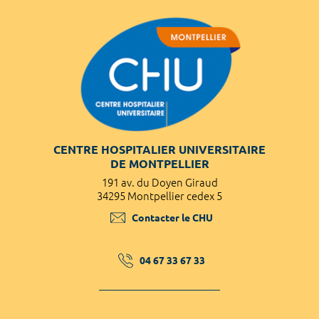
CENTRE HOSPITALIER UNIVERSITAIRE
DE MONTPELLIER
191 av. du Doyen Giraud
34295 Montpellier cedex 5
Contacter le CHU
04 67 33 67 33