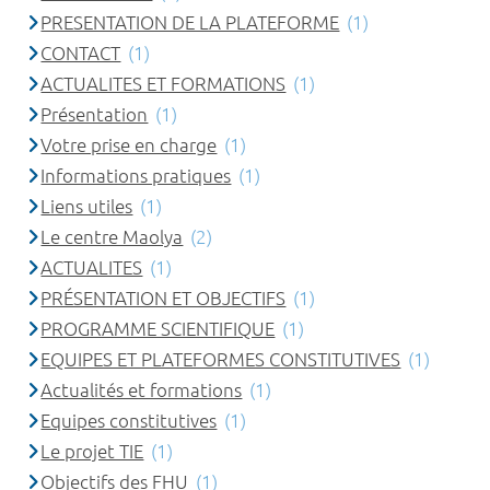
PRESENTATION DE LA PLATEFORME
(1)
CONTACT
(1)
ACTUALITES ET FORMATIONS
(1)
Présentation
(1)
Votre prise en charge
(1)
Informations pratiques
(1)
Liens utiles
(1)
Le centre Maolya
(2)
ACTUALITES
(1)
PRÉSENTATION ET OBJECTIFS
(1)
PROGRAMME SCIENTIFIQUE
(1)
EQUIPES ET PLATEFORMES CONSTITUTIVES
(1)
Actualités et formations
(1)
Equipes constitutives
(1)
Le projet TIE
(1)
Objectifs des FHU
(1)