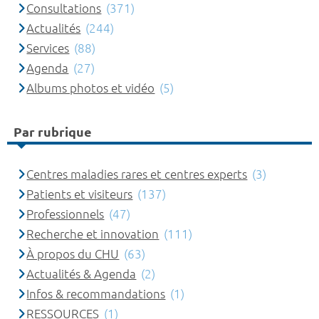
Consultations
(371)
Actualités
(244)
Services
(88)
Agenda
(27)
Albums photos et vidéo
(5)
Par rubrique
Centres maladies rares et centres experts
(3)
Patients et visiteurs
(137)
Professionnels
(47)
Recherche et innovation
(111)
À propos du CHU
(63)
Actualités & Agenda
(2)
Infos & recommandations
(1)
RESSOURCES
(1)