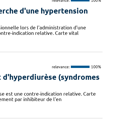
relevance:
100%
herche d'une hypertension
ionnelle lors de l'administration d'une
tre-indication relative. Carte vital
relevance:
100%
t d'hyperdiurèse (syndromes
se est une contre-indication relative. Carte
tement par inhibiteur de l'en