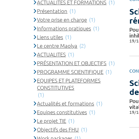
ACTUALITES ET FORMATIONS
(1)
Sc
Présentation
(1)
ré
Votre prise en charge
(1)
Informations pratiques
(1)
Pour
inhi
Liens utiles
(1)
19/1
Le centre Maolya
(2)
ACTUALITES
(1)
PRÉSENTATION ET OBJECTIFS
(1)
CON
PROGRAMME SCIENTIFIQUE
(1)
EQUIPES ET PLATEFORMES
Sc
CONSTITUTIVES
de
(1)
Pour
Actualités et formations
(1)
vita
Equipes constitutives
(1)
19/1
Le projet TIE
(1)
Objectifs des FHU
(1)
Work packages
(1)