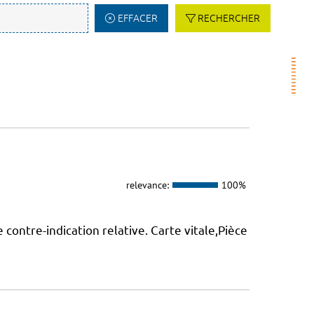
EFFACER
RECHERCHER
relevance:
100%
 contre-indication relative. Carte vitale,Pièce