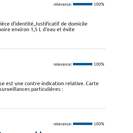
relevance:
100%
ièce d'identité,Justificatif de domicile
boire environ 1,5 L d'eau et évite
relevance:
100%
se est une contre-indication relative. Carte
surveillances particulières :
relevance:
100%