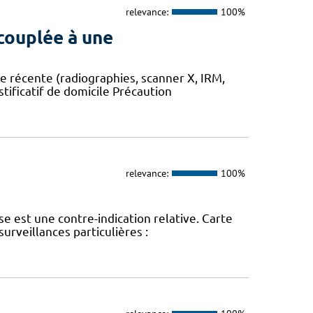
relevance:
100%
couplée à une
e récente (radiographies, scanner X, IRM,
stificatif de domicile Précaution
relevance:
100%
se est une contre-indication relative. Carte
surveillances particulières :