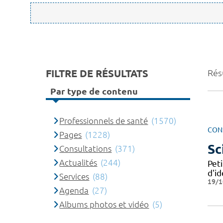
FILTRE DE RÉSULTATS
Rés
Par type de contenu
Professionnels de santé
(1570)
CON
Pages
(1228)
Sc
Consultations
(371)
Actualités
(244)
Peti
d'id
Services
(88)
19/1
Agenda
(27)
Albums photos et vidéo
(5)