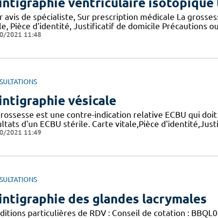
intigraphie ventriculaire isotopiqu
 avis de spécialiste, Sur prescription médicale La grosses
le, Pièce d'identité, Justificatif de domicile Précautions o
0/2021 11:48
SULTATIONS
intigraphie vésicale
rossesse est une contre-indication relative ECBU qui doit
ltats d'un ECBU stérile. Carte vitale,Pièce d'identité,Just
0/2021 11:49
SULTATIONS
intigraphie des glandes lacrymales
itions particulières de RDV : Conseil de cotation : BBQL00