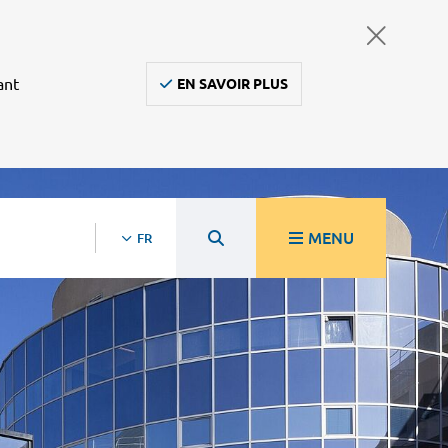
ant
EN SAVOIR PLUS
MENU
FR