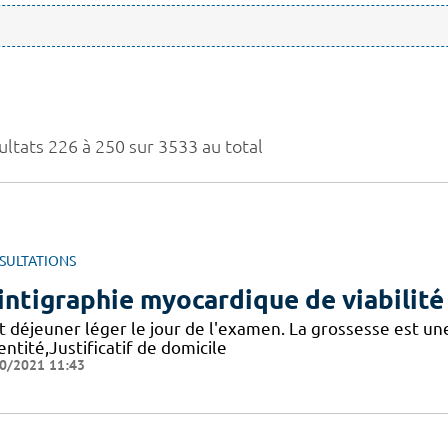
ultats 226 à 250 sur 3533 au total
SULTATIONS
intigraphie myocardique de viabilité
t déjeuner léger le jour de l'examen. La grossesse est une
entité,Justificatif de domicile
0/2021 11:43