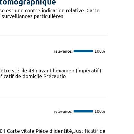
e tomographique
se est une contre-indication relative. Carte
u surveillances particulières
relevance:
100%
 être stérile 48h avant l'examen (impératif).
ificatif de domicile Précautio
relevance:
100%
1 Carte vitale,Pièce d'identité,Justificatif de