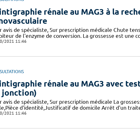
intigraphie rénale au MAG3 à la rec
novasculaire
 avis de spécialiste, Sur prescription médicale Chute tens
biteur de l'enzyme de conversion. La grossesse est une con
0/2021 11:46
SULTATIONS
intigraphie rénale au MAG3 avec tes
 jonction)
 avis de spécialiste, Sur prescription médicale La grosses
le,Pièce d'identité,Justificatif de domicile Arrêt d'un trai
0/2021 11:46