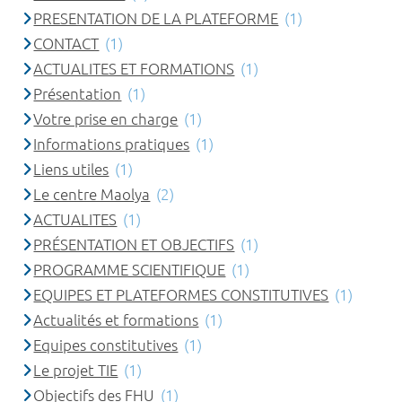
PRESENTATION DE LA PLATEFORME
(1)
CONTACT
(1)
ACTUALITES ET FORMATIONS
(1)
Présentation
(1)
Votre prise en charge
(1)
Informations pratiques
(1)
Liens utiles
(1)
Le centre Maolya
(2)
ACTUALITES
(1)
PRÉSENTATION ET OBJECTIFS
(1)
PROGRAMME SCIENTIFIQUE
(1)
EQUIPES ET PLATEFORMES CONSTITUTIVES
(1)
Actualités et formations
(1)
Equipes constitutives
(1)
Le projet TIE
(1)
Objectifs des FHU
(1)