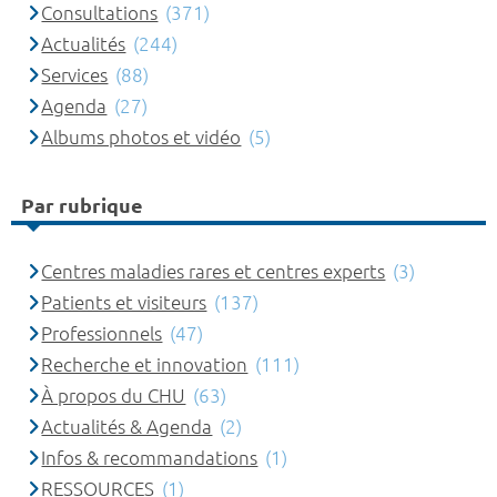
Consultations
(371)
Actualités
(244)
Services
(88)
Agenda
(27)
Albums photos et vidéo
(5)
Par rubrique
Centres maladies rares et centres experts
(3)
Patients et visiteurs
(137)
Professionnels
(47)
Recherche et innovation
(111)
À propos du CHU
(63)
Actualités & Agenda
(2)
Infos & recommandations
(1)
RESSOURCES
(1)