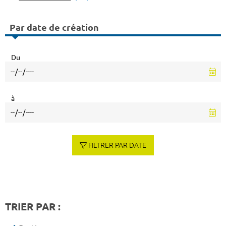
Par date de création
Du
à
FILTRER PAR DATE
TRIER PAR :