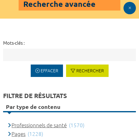
Recherche avancée
Mots-clés :
EFFACER
RECHERCHER
FILTRE DE RÉSULTATS
Par type de contenu
Professionnels de santé
(1570)
Pages
(1228)