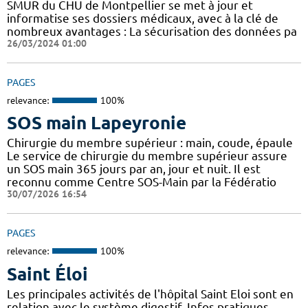
SMUR du CHU de Montpellier se met à jour et
informatise ses dossiers médicaux, avec à la clé de
nombreux avantages : ​​La sécurisation des données pa
26/03/2024 01:00
PAGES
relevance:
100%
SOS main Lapeyronie
Chirurgie du membre supérieur : main, coude, épaule
Le service de chirurgie du membre supérieur assure
un SOS main 365 jours par an, jour et nuit. Il est
reconnu comme Centre SOS-Main par la Fédératio
30/07/2026 16:54
PAGES
relevance:
100%
Saint Éloi
Les principales activités de l'hôpital Saint Eloi sont en
relation avec le système digestif. Infos pratiques