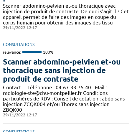
Scanner abdomino-pelvien et-ou thoracique avec
injection de produit de contraste. De quoi s’agit-il ? Cet
appareil permet de faire des images en coupe du
corps humain pour obtenir des images des tissu
29/11/2022 12:17
CONSULTATIONS
relevance:
100%
Scanner abdomino-pelvien et-ou
thoracique sans injection de
produit de contraste
Contact : - Téléphone : 04-67-33-75-40 - Mail :
radiologie-ste@chu-montpellier.fr Conditions
particulières de RDV : Conseil de cotation : abdo sans
injection ZCQK004 et/ou Thorax sans injection
ZBQK00
29/11/2022 12:17
CONSULTATIONS