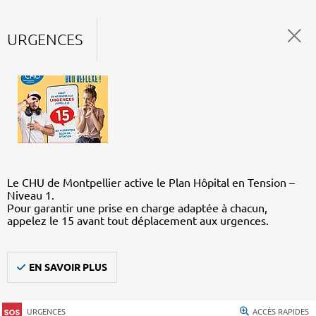
URGENCES
Le CHU de Montpellier active le Plan Hôpital en Tension –
Niveau 1.
Pour garantir une prise en charge adaptée à chacun,
appelez le 15 avant tout déplacement aux urgences.
EN SAVOIR PLUS
URGENCES
ACCÈS RAPIDES