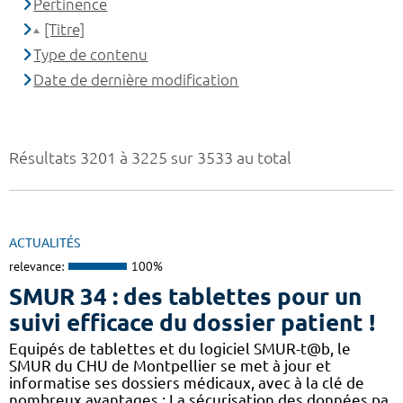
Pertinence
[Titre]
Type de contenu
Date de dernière modification
Résultats 3201 à 3225 sur 3533 au total
ACTUALITÉS
relevance:
100%
SMUR 34 : des tablettes pour un
suivi efficace du dossier patient !
​​Equipés de tablettes et du logiciel SMUR-t@b, le
SMUR du CHU de Montpellier se met à jour et
informatise ses dossiers médicaux, avec à la clé de
nombreux avantages : ​​La sécurisation des données pa