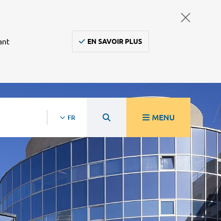
ant
EN SAVOIR PLUS
MENU
FR