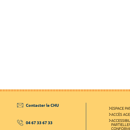
Contacter le CHU
ESPACE PA
ACCÈS AG
ACCESSIBIL
04 67 33 67 33
PARTIELL
CONFORM