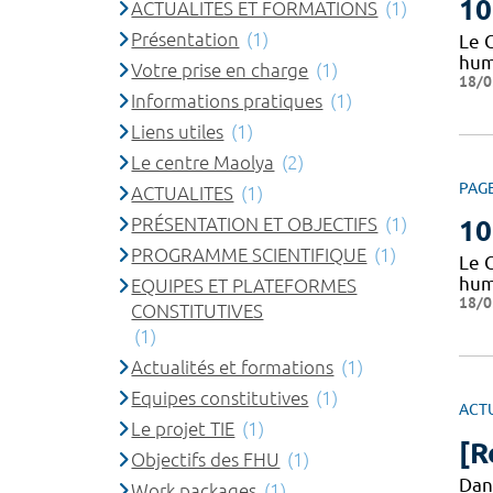
10
ACTUALITES ET FORMATIONS
(1)
Présentation
(1)
Le 
huma
Votre prise en charge
(1)
18/0
Informations pratiques
(1)
Liens utiles
(1)
Le centre Maolya
(2)
PAG
ACTUALITES
(1)
PRÉSENTATION ET OBJECTIFS
(1)
10
PROGRAMME SCIENTIFIQUE
(1)
Le 
huma
EQUIPES ET PLATEFORMES
18/0
CONSTITUTIVES
(1)
Actualités et formations
(1)
Equipes constitutives
(1)
ACT
Le projet TIE
(1)
[R
Objectifs des FHU
(1)
Dan
Work packages
(1)