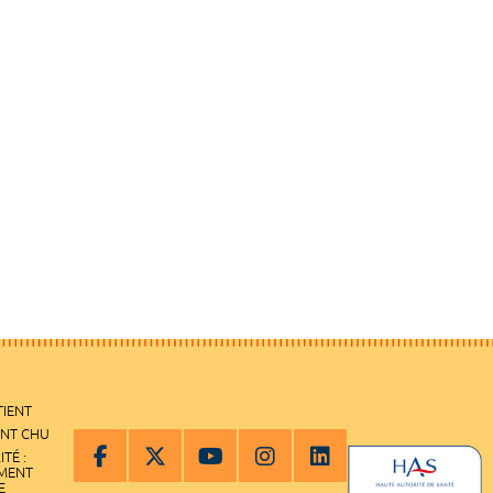
TIENT
ENT CHU
ITÉ :
EMENT
E