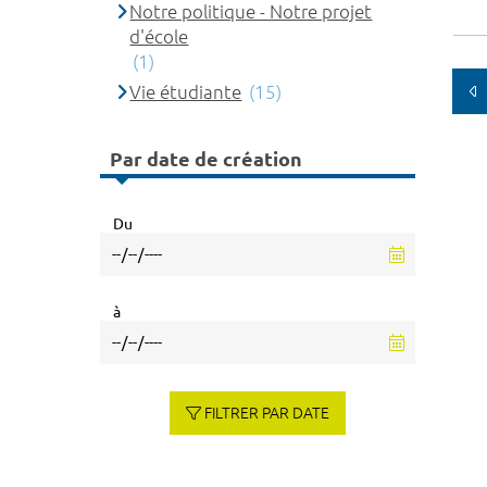
Notre politique - Notre projet
d'école
(1)
Vie étudiante
(15)
Par date de création
Du
à
FILTRER PAR DATE