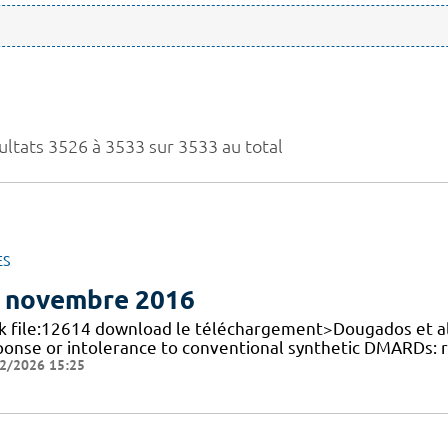
ultats 3526 à 3533 sur 3533 au total
ES
 novembre 2016
nk file:12614 download le téléchargement>Dougados et al. 
ponse or intolerance to conventional synthetic DMARDs:
2/2026 15:25