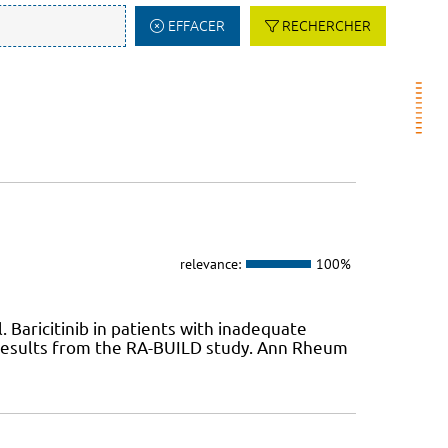
EFFACER
RECHERCHER
relevance:
100%
Baricitinib in patients with inadequate
 results from the RA-BUILD study. Ann Rheum