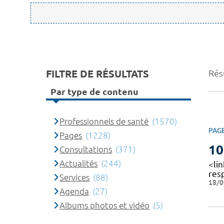
FILTRE DE RÉSULTATS
Rés
Par type de contenu
Professionnels de santé
(1570)
PAG
Pages
(1228)
10
Consultations
(371)
Actualités
(244)
<li
res
Services
(88)
18/0
Agenda
(27)
Albums photos et vidéo
(5)