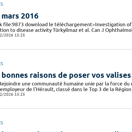
ES
 mars 2016
nk file:9873 download le téléchargement>Investigation of t
tion to disease activity Türkyilmaz et al. Can J Ophthalmo
2/2026 15:25
ES
 bonnes raisons de poser vos valises
Rejoindre une communauté humaine unie par la force du col
employeur de l’Hérault, classé dans le Top 3 de la Région 
2/2026 15:25
ES