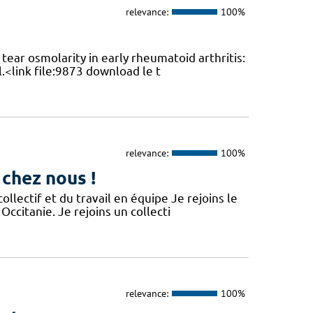
relevance:
100%
ear osmolarity in early rheumatoid arthritis:
l.<link file:9873 download le t
relevance:
100%
 chez nous !
lectif et du travail en équipe Je rejoins le
Occitanie. Je rejoins un collecti
relevance:
100%