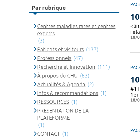
PAG
Par rubrique
10
<li
Centres maladies rares et centres
rela
experts
18/0
(3)
Patients et visiteurs
(137)
Professionnels
(47)
Recherche et innovation
(111)
PAG
À propos du CHU
(63)
10
Actualités & Agenda
(2)
#1 
Infos & recommandations
(1)
1er 
18/0
RESSOURCES
(1)
PRESENTATION DE LA
PLATEFORME
(1)
PAG
CONTACT
(1)