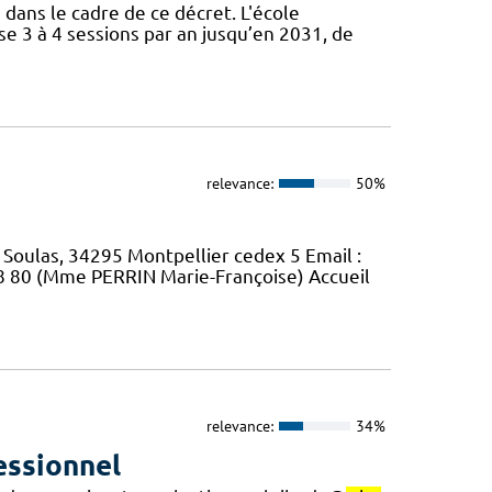
n dans le cadre de ce décret. L'école
e 3 à 4 sessions par an jusqu’en 2031, de
relevance:
50%
 Soulas, 34295 Montpellier cedex 5 Email :
08 80 (Mme PERRIN Marie-Françoise) Accueil
relevance:
34%
essionnel