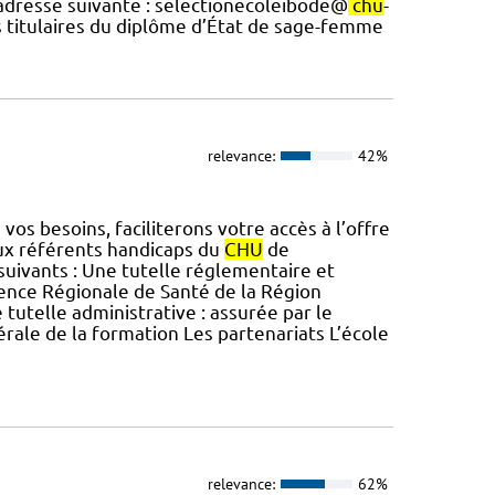
’adresse suivante : selectionecoleibode@
chu
-
es titulaires du diplôme d’État de sage-femme
relevance:
42%
vos besoins, faciliterons votre accès à l’offre
ux référents handicaps du
CHU
de
 suivants : Une tutelle réglementaire et
gence Régionale de Santé de la Région
e tutelle administrative : assurée par le
rale de la formation Les partenariats L’école
relevance:
62%