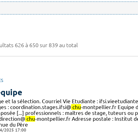
ultats 626 à 650 sur 839 au total
ES
équipe
e et la sélection. Courriel Vie Etudiante : ifsi.vieetudian
es : coordination.stages.ifsi@
chu
-montpellier.fr Equipe
posée [...] professionnels : maîtres de stage, tuteurs ou
.direction@
chu
-montpellier.fr Adresse postale : Institut 
nue du Père
4/2025 17:00