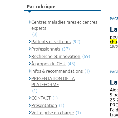
Par rubrique
PAG
Centres maladies rares et centres
La
experts
(3)
peu
Patients et visiteurs
(92)
chu
15/0
Professionnels
(37)
Recherche et innovation
(69)
À propos du CHU
(43)
Infos & recommandations
(1)
PAG
PRESENTATION DE LA
La
PLATEFORME
Aid
(1)
5 p
CONTACT
(1)
25-
PRO
Présentation
(1)
l'a
Votre prise en charge
(1)
trav