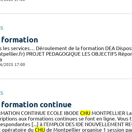
ES
 formation
s les services… Déroulement de la formation DEA Dispositi
tpellier.fr) PROJET PEDAGOGIQUE LES OBJECTIFS Répond
a
4/2025 17:00
ES
 formation continue
MATION CONTINUE ECOLE IBODE
CHU
MONTPELLIER La f
riptions aux formations continues se font en ligne. Vous 
respondantes [...] à l'EMPLOI DES IDE NOUVELLEMENT RECRU
c opératoire du
CHU
de Montpellier organise 1 session pa