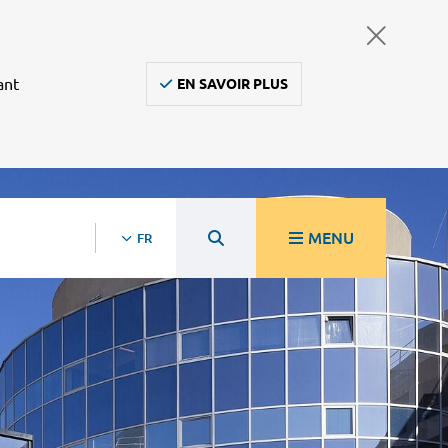
ant
EN SAVOIR PLUS
MENU
FR