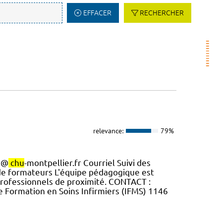
EFFACER
RECHERCHER
relevance:
79%
te@
chu
-montpellier.fr Courriel Suivi des
 de formateurs L'équipe pédagogique est
 professionnels de proximité. CONTACT :
de Formation en Soins Infirmiers (IFMS) 1146