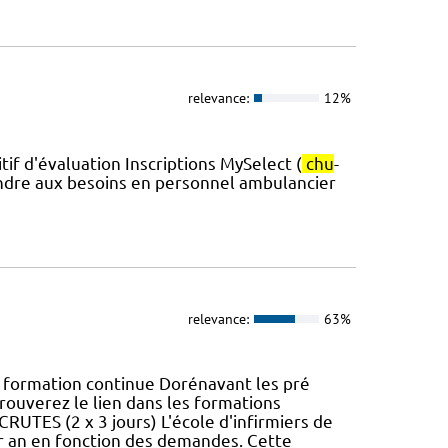
relevance:
12%
f d'évaluation Inscriptions MySelect (
chu
-
re aux besoins en personnel ambulancier
relevance:
63%
ormation continue Dorénavant les pré
trouverez le lien dans les formations
TES (2 x 3 jours) L'école d'infirmiers de
r an en fonction des demandes. Cette