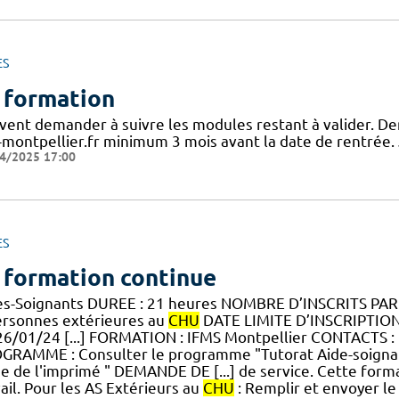
ES
 formation
vent demander à suivre les modules restant à valider. De
-montpellier.fr minimum 3 mois avant la date de rentrée. 
4/2025 17:00
ES
 formation continue
es-Soignants DUREE : 21 heures NOMBRE D’INSCRITS PA
ersonnes extérieures au
CHU
DATE LIMITE D’INSCRIPTION :
26/01/24 [...] FORMATION : IFMS Montpellier CONTACTS :
GRAMME : Consulter le programme "Tutorat Aide-soignan
ide de l'imprimé " DEMANDE DE [...] de service. Cette for
ail. Pour les AS Extérieurs au
CHU
: Remplir et envoyer le 