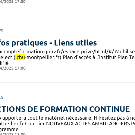
4/2025 17:00
ES
fos pratiques - Liens utiles
compteformation.gouv.fr/espace-prive/html/#/ Mobiliser 
elect (
chu
-montpellier.fr) Plan d'accès à l'institut Plan
ifié
4/2025 17:00
ES
CTIONS DE FORMATION CONTINUE
FA apportera tout le matériel nécessaire. N'hésitez pas à 
tpellier.fr Courrier NOUVEAUX ACTES AMBULANCIERS Pr
gramme
4/2025 17:00