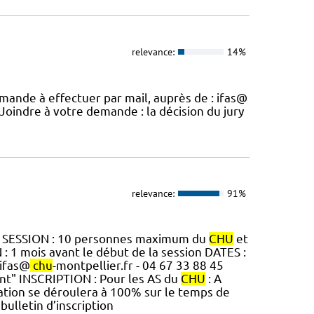
relevance:
14%
mande à effectuer par mail, auprès de : ifas@
Joindre à votre demande : la décision du jury
relevance:
91%
R SESSION : 10 personnes maximum du
CHU
et
 1 mois avant le début de la session DATES :
 ifas@
chu
-montpellier.fr - 04 67 33 88 45
t" INSCRIPTION : Pour les AS du
CHU
: A
mation se déroulera à 100% sur le temps de
bulletin d’inscription