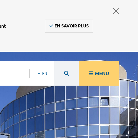
ant
EN SAVOIR PLUS
MENU
FR