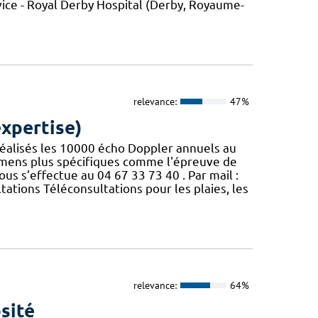
ice - Royal Derby Hospital (Derby, Royaume-
relevance:
47%
expertise)
t réalisés les 10000 écho Doppler annuels au
amens plus spécifiques comme l'épreuve de
us s’effectue au 04 67 33 73 40 . Par mail :
tations Téléconsultations pour les plaies, les
relevance:
64%
sité