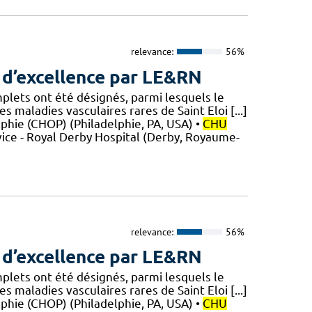
relevance:
56%
 d’excellence par LE&RN
mplets ont été désignés, parmi lesquels le
 maladies vasculaires rares de Saint Eloi [...]
elphie (CHOP) (Philadelphie, PA, USA) •
CHU
ice - Royal Derby Hospital (Derby, Royaume-
relevance:
56%
 d’excellence par LE&RN
mplets ont été désignés, parmi lesquels le
 maladies vasculaires rares de Saint Eloi [...]
elphie (CHOP) (Philadelphie, PA, USA) •
CHU