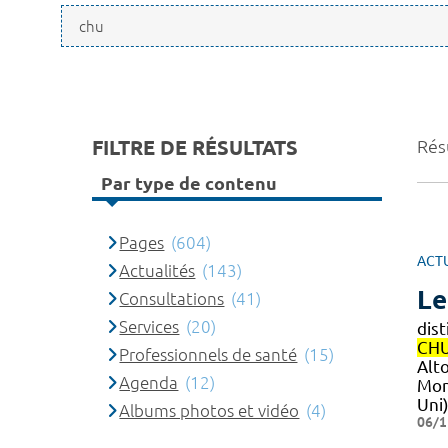
FILTRE DE RÉSULTATS
Rés
Par type de contenu
Pages
(604)
ACT
Actualités
(143)
L
Consultations
(41)
Services
(20)
dist
CH
Professionnels de santé
(15)
Alto
Agenda
(12)
Mon
Uni
Albums photos et vidéo
(4)
06/1