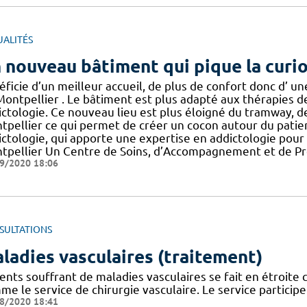
UALITÉS
 nouveau bâtiment qui pique la curio
ficie d’un meilleur accueil, de plus de confort donc d’ u
Montpellier . Le bâtiment est plus adapté aux thérapies d
ictologie. Ce nouveau lieu est plus éloigné du tramway, de
pellier ce qui permet de créer un cocon autour du patient 
ictologie, qui apporte une expertise en addictologie pour 
tpellier Un Centre de Soins, d’Accompagnement et de Pr
9/2020 18:06
SULTATIONS
ladies vasculaires (traitement)
ents souffrant de maladies vasculaires se fait en étroite
e le service de chirurgie vasculaire. Le service particip
8/2020 18:41