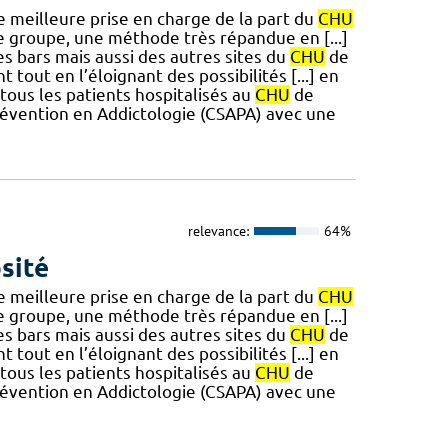
ne meilleure prise en charge de la part du
CHU
e groupe, une méthode très répandue en [...]
s bars mais aussi des autres sites du
CHU
de
tout en l’éloignant des possibilités [...] en
tous les patients hospitalisés au
CHU
de
évention en Addictologie (CSAPA) avec une
relevance:
64%
sité
ne meilleure prise en charge de la part du
CHU
e groupe, une méthode très répandue en [...]
s bars mais aussi des autres sites du
CHU
de
tout en l’éloignant des possibilités [...] en
tous les patients hospitalisés au
CHU
de
évention en Addictologie (CSAPA) avec une