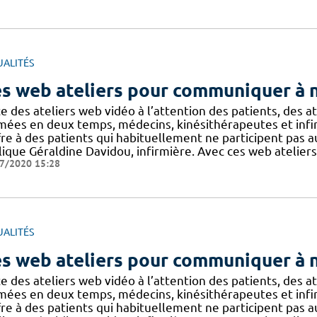
UALITÉS
s web ateliers pour communiquer à n
e des ateliers web vidéo à l’attention des patients, des a
mées en deux temps, médecins, kinésithérapeutes et infirm
fre à des patients qui habituellement ne participent pas au
ique Géraldine Davidou, infirmière. Avec ces web ateliers
7/2020 15:28
UALITÉS
s web ateliers pour communiquer à n
e des ateliers web vidéo à l’attention des patients, des a
mées en deux temps, médecins, kinésithérapeutes et infirm
fre à des patients qui habituellement ne participent pas au