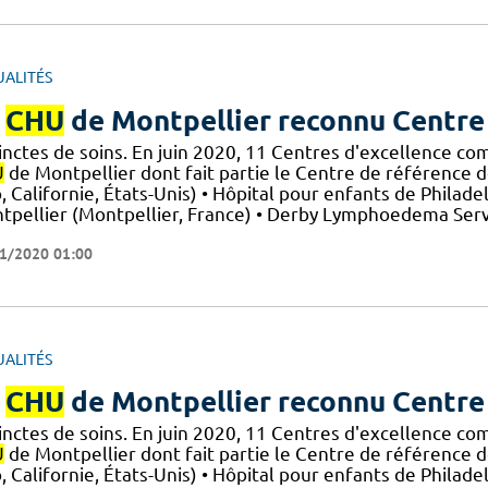
UALITÉS
e
CHU
de Montpellier reconnu Centre
inctes de soins. En juin 2020, 11 Centres d'excellence co
U
de Montpellier dont fait partie le Centre de référence des
, Californie, États-Unis) • Hôpital pour enfants de Philad
tpellier (Montpellier, France) • Derby Lymphoedema Serv
)
1/2020 01:00
UALITÉS
e
CHU
de Montpellier reconnu Centre
inctes de soins. En juin 2020, 11 Centres d'excellence co
U
de Montpellier dont fait partie le Centre de référence des
, Californie, États-Unis) • Hôpital pour enfants de Philad