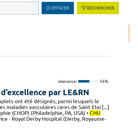
EFFACER
RECHERCHER
relevance:
56%
 d’excellence par LE&RN
mplets ont été désignés, parmi lesquels le
 maladies vasculaires rares de Saint Eloi [...]
elphie (CHOP) (Philadelphie, PA, USA) •
CHU
ice - Royal Derby Hospital (Derby, Royaume-