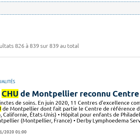
ultats 826 à 839 sur 839 au total
UALITÉS
e
CHU
de Montpellier reconnu Centre
inctes de soins. En juin 2020, 11 Centres d'excellence co
U
de Montpellier dont fait partie le Centre de référence des
, Californie, États-Unis) • Hôpital pour enfants de Philad
tpellier (Montpellier, France) • Derby Lymphoedema Serv
)
1/2020 01:00