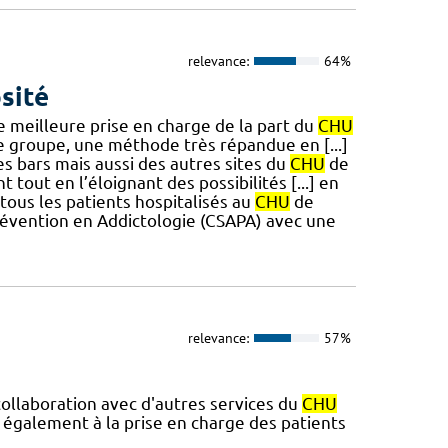
relevance:
64%
sité
ne meilleure prise en charge de la part du
CHU
e groupe, une méthode très répandue en [...]
s bars mais aussi des autres sites du
CHU
de
tout en l’éloignant des possibilités [...] en
tous les patients hospitalisés au
CHU
de
évention en Addictologie (CSAPA) avec une
relevance:
57%
 collaboration avec d'autres services du
CHU
e également à la prise en charge des patients