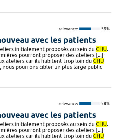
relevance:
58%
ouveau avec les patients
teliers initialement proposés au sein du
CHU
.
ières pourront proposer des ateliers [...]
x ateliers car ils habitent trop loin du
CHU
, nous pourrons cibler un plus large public
relevance:
58%
ouveau avec les patients
teliers initialement proposés au sein du
CHU
.
ières pourront proposer des ateliers [...]
x ateliers car ils habitent trop loin du
CHU