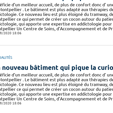
ficie d’un meilleur accueil, de plus de confort donc d’ u
Montpellier . Le bâtiment est plus adapté aux thérapies d
ictologie. Ce nouveau lieu est plus éloigné du tramway, de
pellier ce qui permet de créer un cocon autour du patient 
ictologie, qui apporte une expertise en addictologie pour 
tpellier Un Centre de Soins, d’Accompagnement et de Pr
9/2020 18:06
UALITÉS
 nouveau bâtiment qui pique la curio
ficie d’un meilleur accueil, de plus de confort donc d’ u
Montpellier . Le bâtiment est plus adapté aux thérapies d
ictologie. Ce nouveau lieu est plus éloigné du tramway, de
pellier ce qui permet de créer un cocon autour du patient 
ictologie, qui apporte une expertise en addictologie pour 
tpellier Un Centre de Soins, d’Accompagnement et de Pr
9/2020 18:06