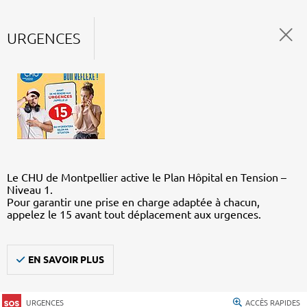
URGENCES
Le CHU de Montpellier active le Plan Hôpital en Tension –
Niveau 1.
Pour garantir une prise en charge adaptée à chacun,
appelez le 15 avant tout déplacement aux urgences.
EN SAVOIR PLUS
URGENCES
ACCÈS RAPIDES