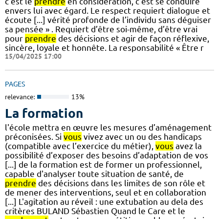
c’est le
prendre
en considération, c’est se conduire
envers lui avec égard. Le respect requiert dialogue et
écoute [...] vérité profonde de l’individu sans déguiser
sa pensée » . Requiert d’être soi-même, d’être vrai
pour
prendre
des décisions et agir de façon réflexive,
sincère, loyale et honnête. La responsabilité « Être r
15/04/2025 17:00
PAGES
relevance:
13%
La formation
l'école mettra en œuvre les mesures d’aménagement
préconisées. Si
vous
vivez avec un ou des handicaps
(compatible avec l’exercice du métier),
vous
avez la
possibilité d’exposer des besoins d’adaptation de vos
[...] de la formation est de former un professionnel,
capable d'analyser toute situation de santé, de
prendre
des décisions dans les limites de son rôle et
de mener des interventions, seul et en collaboration
[...] L'agitation au réveil : une extubation au dela des
critères BULAND Sébastien Quand le Care et le