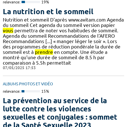
relevance:
19%
La nutrition et le sommeil
Nutrition et sommeil D'après www.avitam.com Agenda
du sommeil Cet agenda du sommeil version papier
vous
permettra de noter vos habitudes de sommeil.
Agenda du sommeil Recommandations de l'AFERO
Recommandations [...] « manger léger le soir ». Lors
des programmes de réduction pondérale la durée de
sommeil est à
prendre
en compte. Une étude a
montré qu’une durée de sommeil de 8.5 h par
comparaison à 5.5h permettait
07/05/2025 17:53
ALBUMS PHOTOS ET VIDÉO
relevance:
15%
La prévention au service de la
lutte contre les violences
sexuelles et conjugales : sommet
de la Santé Sexuelle 2023