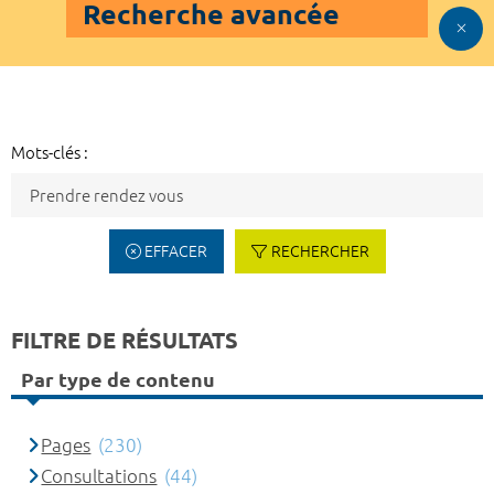
Recherche avancée
Mots-clés :
EFFACER
RECHERCHER
FILTRE DE RÉSULTATS
Par type de contenu
Pages
(230)
Consultations
(44)