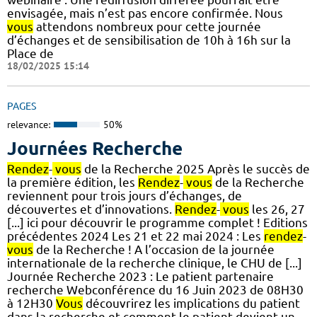
envisagée, mais n’est pas encore confirmée. Nous
vous
attendons nombreux pour cette journée
d’échanges et de sensibilisation de 10h à 16h sur la
Place de
18/02/2025 15:14
PAGES
relevance:
50%
Journées Recherche
Rendez
-
vous
de la Recherche 2025 Après le succès de
la première édition, les
Rendez
-
vous
de la Recherche
reviennent pour trois jours d’échanges, de
découvertes et d’innovations.
Rendez
-
vous
les 26, 27
[...] ici pour découvrir le programme complet ! Editions
précédentes 2024 Les 21 et 22 mai 2024 : Les
rendez
-
vous
de la Recherche ! A l’occasion de la journée
internationale de la recherche clinique, le CHU de [...]
Journée Recherche 2023 : Le patient partenaire
recherche Webconférence du 16 Juin 2023 de 08H30
à 12H30
Vous
découvrirez les implications du patient
dans la recherche et comment le patient devient un