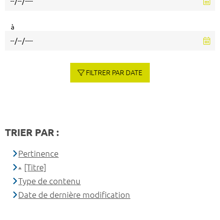
à
FILTRER PAR DATE
TRIER PAR :
Pertinence
[Titre]
Type de contenu
Date de dernière modification