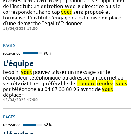
FORMATION CONTINUE [...] handicap, se rapprocher
de l'institut : un entretien avec la directrice puis le
correspondant handicap
vous
sera proposé et
formalisé. L'institut s'engage dans la mise en place
d'une démarche "égalité": donner
15/04/2025 17:00
PAGES
relevance:
80%
L'équipe
besoin,
vous
pouvez laisser un message sur le
répondeur téléphonique ou adresser un courriel au
secrétariat Il est préférable de
prendre
rendez
-
vous
par téléphone au 04 67 33 88 96 avant de
vous
déplacer
15/04/2025 17:00
PAGES
relevance:
68%