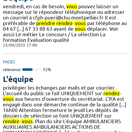
vendredi, en cas de besoin,
vous
pouvez laisser un
message sur le répondeur téléphonique ou adresser
un courriel à cfph-pueri@chu-montpellier.fr Il est
préférable de
prendre
rendez
-
vous
par téléphone au
04 67 [...] 67 33 88 63 avant de
vous
déplacer. Voir
aussi Le métier Le concours / La sélection La
formation Evaluation qualité
15/04/2025 17:00
PAGES
relevance:
52%
L'équipe
privilégier les échanges par mails et par courrier.
L’accueil du public se fait UNIQUEMENT sur
rendez
-
vous
aux heures d’ouverture du secrétariat. L'IFA est
engagé dans une démarche continue de la qualité [...]
16h00 Attention fermeture le jeudi Les dépôts de
dossiers de sélection se font UNIQUEMENT sur
rendez
-
vous
. Plan du site L'équipe AMBULANCIERS
AUXILIAIRES AMBULANCIERS ACTIONS DE