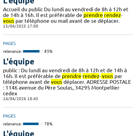
L'équipe
Accueil du public Du lundi au vendredi de 8h à 12h et
de 14h à 16h. Il est préférable de
prendre
rendez
-
vous
par téléphone ou mail avant de se déplacer.
15/04/2025 17:00
PAGES
relevance:
83%
L'équipe
public : Du lundi au vendredi de 8h à 12h et de 14h à
16h. Il est préférable de
prendre
rendez
-
vous
par
téléphone avant de
vous
déplacer. ADRESSE POSTALE
: 1146 avenue du Père Soulas, 34295 Montpellier
cedex
14/04/2026 18:45
PAGES
relevance:
78%
L'équipe