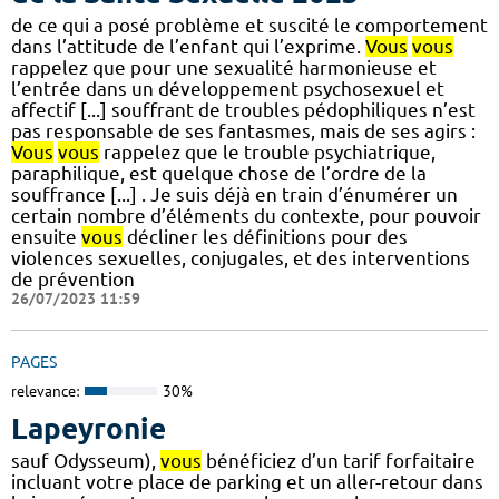
de ce qui a posé problème et suscité le comportement
dans l’attitude de l’enfant qui l’exprime.
Vous
vous
rappelez que pour une sexualité harmonieuse et
l’entrée dans un développement psychosexuel et
affectif [...] souffrant de troubles pédophiliques n’est
pas responsable de ses fantasmes, mais de ses agirs :
Vous
vous
rappelez que le trouble psychiatrique,
paraphilique, est quelque chose de l’ordre de la
souffrance [...] . Je suis déjà en train d’énumérer un
certain nombre d’éléments du contexte, pour pouvoir
ensuite
vous
décliner les définitions pour des
violences sexuelles, conjugales, et des interventions
de prévention
26/07/2023 11:59
PAGES
relevance:
30%
Lapeyronie
sauf Odysseum),
vous
bénéficiez d’un tarif forfaitaire
incluant votre place de parking et un aller-retour dans