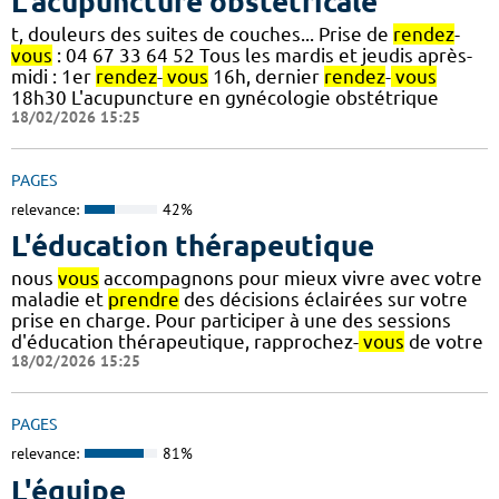
L'acupuncture obstétricale
t, douleurs des suites de couches... Prise de
rendez
-
vous
: 04 67 33 64 52 Tous les mardis et jeudis après-
midi : 1er
rendez
-
vous
16h, dernier
rendez
-
vous
18h30 L'acupuncture en gynécologie obstétrique
18/02/2026 15:25
PAGES
relevance:
42%
L'éducation thérapeutique
nous
vous
accompagnons pour mieux vivre avec votre
maladie et
prendre
des décisions éclairées sur votre
prise en charge. Pour participer à une des sessions
d'éducation thérapeutique, rapprochez-
vous
de votre
18/02/2026 15:25
PAGES
relevance:
81%
L'équipe