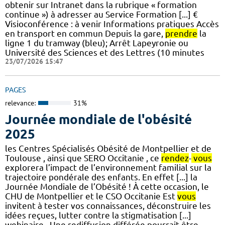
obtenir sur Intranet dans la rubrique « formation
continue ») à adresser au Service Formation [...] €
Visioconférence : à venir Informations pratiques Accès
en transport en commun Depuis la gare,
prendre
la
ligne 1 du tramway (bleu); Arrêt Lapeyronie ou
Université des Sciences et des Lettres (10 minutes
23/07/2026 15:47
PAGES
relevance:
31%
Journée mondiale de l'obésité
2025
les Centres Spécialisés Obésité de Montpellier et de
Toulouse , ainsi que SERO Occitanie , ce
rendez
-
vous
explorera l’impact de l’environnement familial sur la
trajectoire pondérale des enfants. En effet [...] la
Journée Mondiale de l’Obésité ! À cette occasion, le
CHU de Montpellier et le CSO Occitanie Est
vous
invitent à tester vos connaissances, déconstruire les
idées reçues, lutter contre la stigmatisation [...]
webinaire . Une rediffusion différée pourrait être