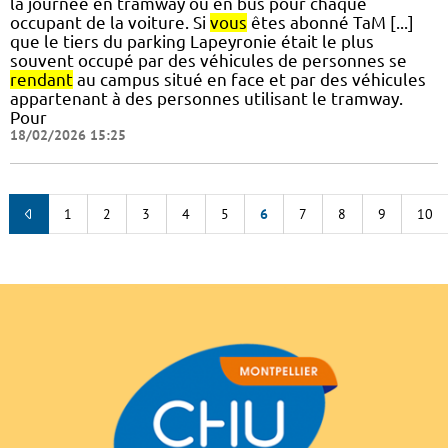
la journée en tramway ou en bus pour chaque
occupant de la voiture. Si
vous
êtes abonné TaM [...]
que le tiers du parking Lapeyronie était le plus
souvent occupé par des véhicules de personnes se
rendant
au campus situé en face et par des véhicules
appartenant à des personnes utilisant le tramway.
Pour
18/02/2026 15:25
1
2
3
4
5
6
7
8
9
10