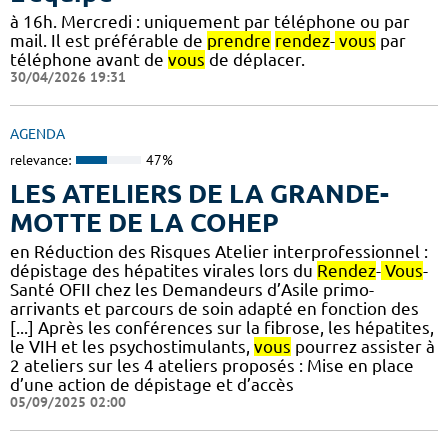
à 16h. Mercredi : uniquement par téléphone ou par
mail. Il est préférable de
prendre
rendez
-
vous
par
téléphone avant de
vous
de déplacer.
30/04/2026 19:31
AGENDA
relevance:
47%
LES ATELIERS DE LA GRANDE-
MOTTE DE LA COHEP
en Réduction des Risques Atelier interprofessionnel :
dépistage des hépatites virales lors du
Rendez
-
Vous
-
Santé OFII chez les Demandeurs d’Asile primo-
arrivants et parcours de soin adapté en fonction des
[...] Après les conférences sur la fibrose, les hépatites,
le VIH et les psychostimulants,
vous
pourrez assister à
2 ateliers sur les 4 ateliers proposés : Mise en place
d’une action de dépistage et d’accès
05/09/2025 02:00