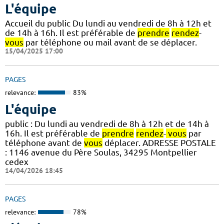
L'équipe
Accueil du public Du lundi au vendredi de 8h à 12h et
de 14h à 16h. Il est préférable de
prendre
rendez
-
vous
par téléphone ou mail avant de se déplacer.
15/04/2025 17:00
PAGES
relevance:
83%
L'équipe
public : Du lundi au vendredi de 8h à 12h et de 14h à
16h. Il est préférable de
prendre
rendez
-
vous
par
téléphone avant de
vous
déplacer. ADRESSE POSTALE
: 1146 avenue du Père Soulas, 34295 Montpellier
cedex
14/04/2026 18:45
PAGES
relevance:
78%