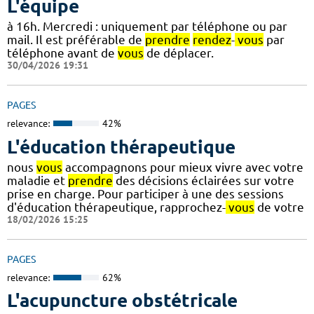
L'équipe
à 16h. Mercredi : uniquement par téléphone ou par
mail. Il est préférable de
prendre
rendez
-
vous
par
téléphone avant de
vous
de déplacer.
30/04/2026 19:31
PAGES
relevance:
42%
L'éducation thérapeutique
nous
vous
accompagnons pour mieux vivre avec votre
maladie et
prendre
des décisions éclairées sur votre
prise en charge. Pour participer à une des sessions
d'éducation thérapeutique, rapprochez-
vous
de votre
18/02/2026 15:25
PAGES
relevance:
62%
L'acupuncture obstétricale