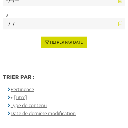
à
FILTRER PAR DATE
TRIER PAR :
Pertinence
[Titre]
Type de contenu
Date de dernière modification