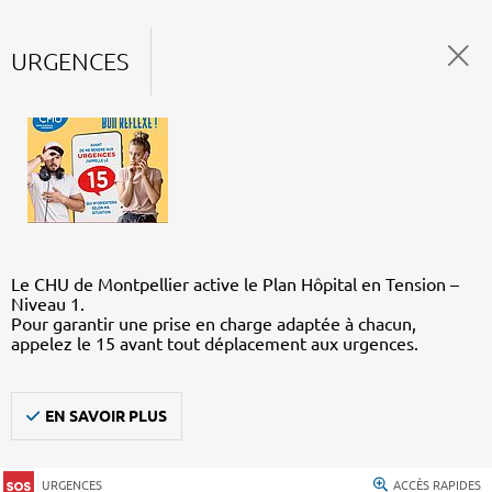
URGENCES
Le CHU de Montpellier active le Plan Hôpital en Tension –
Niveau 1.
Pour garantir une prise en charge adaptée à chacun,
appelez le 15 avant tout déplacement aux urgences.
EN SAVOIR PLUS
URGENCES
ACCÈS RAPIDES