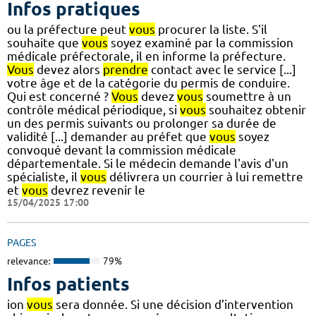
Infos pratiques
ou la préfecture peut
vous
procurer la liste. S'il
souhaite que
vous
soyez examiné par la commission
médicale préfectorale, il en informe la préfecture.
Vous
devez alors
prendre
contact avec le service [...]
votre âge et de la catégorie du permis de conduire.
Qui est concerné ?
Vous
devez
vous
soumettre à un
contrôle médical périodique, si
vous
souhaitez obtenir
un des permis suivants ou prolonger sa durée de
validité [...] demander au préfet que
vous
soyez
convoqué devant la commission médicale
départementale. Si le médecin demande l'avis d'un
spécialiste, il
vous
délivrera un courrier à lui remettre
et
vous
devrez revenir le
15/04/2025 17:00
PAGES
relevance:
79%
Infos patients
ion
vous
sera donnée. Si une décision d’intervention