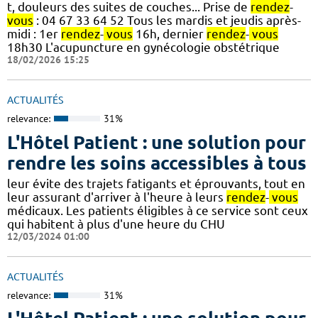
t, douleurs des suites de couches... Prise de
rendez
-
vous
: 04 67 33 64 52 Tous les mardis et jeudis après-
midi : 1er
rendez
-
vous
16h, dernier
rendez
-
vous
18h30 L'acupuncture en gynécologie obstétrique
18/02/2026 15:25
ACTUALITÉS
relevance:
31%
L'Hôtel Patient : une solution pour
rendre les soins accessibles à tous
leur évite des trajets fatigants et éprouvants, tout en
leur assurant d'arriver à l'heure à leurs
rendez
-
vous
médicaux. Les patients éligibles à ce service sont ceux
qui habitent à plus d'une heure du CHU
12/03/2024 01:00
ACTUALITÉS
relevance:
31%