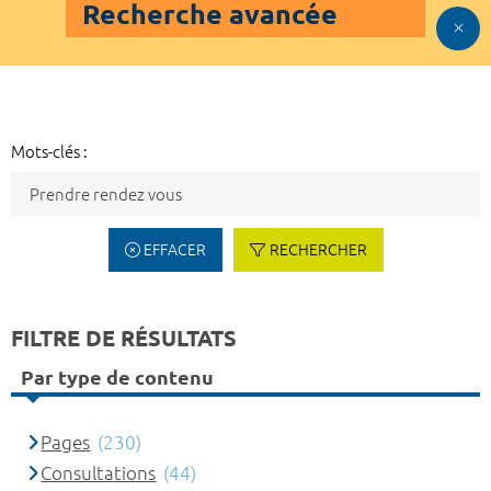
Recherche avancée
Mots-clés :
EFFACER
RECHERCHER
FILTRE DE RÉSULTATS
Par type de contenu
Pages
(230)
Consultations
(44)