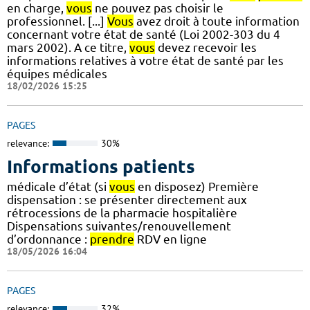
en charge,
vous
ne pouvez pas choisir le
professionnel. [...]
Vous
avez droit à toute information
concernant votre état de santé (Loi 2002-303 du 4
mars 2002). A ce titre,
vous
devez recevoir les
informations relatives à votre état de santé par les
équipes médicales
18/02/2026 15:25
PAGES
relevance:
30%
Informations patients
médicale d’état (si
vous
en disposez) Première
dispensation : se présenter directement aux
rétrocessions de la pharmacie hospitalière
Dispensations suivantes/renouvellement
d’ordonnance :
prendre
RDV en ligne
18/05/2026 16:04
PAGES
relevance:
32%