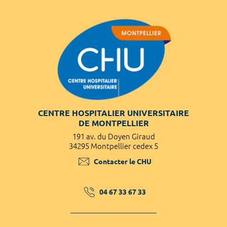
CENTRE HOSPITALIER UNIVERSITAIRE
DE MONTPELLIER
191 av. du Doyen Giraud
34295 Montpellier cedex 5
Contacter le CHU
04 67 33 67 33