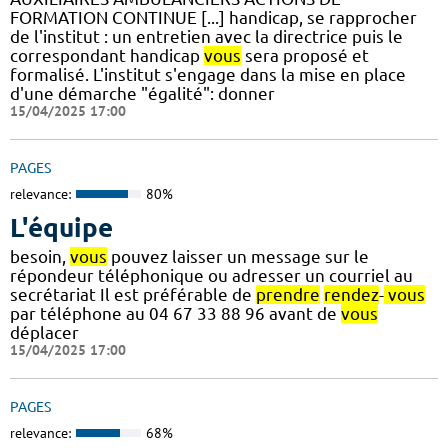
FORMATION CONTINUE [...] handicap, se rapprocher
de l'institut : un entretien avec la directrice puis le
correspondant handicap
vous
sera proposé et
formalisé. L'institut s'engage dans la mise en place
d'une démarche "égalité": donner
15/04/2025 17:00
PAGES
relevance:
80%
L'équipe
besoin,
vous
pouvez laisser un message sur le
répondeur téléphonique ou adresser un courriel au
secrétariat Il est préférable de
prendre
rendez
-
vous
par téléphone au 04 67 33 88 96 avant de
vous
déplacer
15/04/2025 17:00
PAGES
relevance:
68%