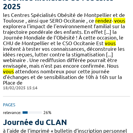
2025
les Centres Spécialisés Obésité de Montpellier et de
Toulouse , ainsi que SERO Occitanie , ce
rendez
-
vous
explorera l’impact de l’environnement familial sur la
trajectoire pondérale des enfants. En effet [...] la
Journée Mondiale de l’Obésité ! À cette occasion, le
CHU de Montpellier et le CSO Occitanie Est
vous
invitent à tester vos connaissances, déconstruire les
idées reçues, lutter contre la stigmatisation [...]
webinaire . Une rediffusion différée pourrait être
envisagée, mais n’est pas encore confirmée. Nous
vous
attendons nombreux pour cette journée
d’échanges et de sensibilisation de 10h à 16h sur la
Place de
18/02/2025 15:14
PAGES
relevance:
26%
Journée du CLAN
à l’aide de l’imprimé « bulletin d’inscription personnel