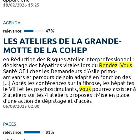
18/02/2026 15:25
AGENDA
relevance:
47%
LES ATELIERS DE LA GRANDE-
MOTTE DE LA COHEP
en Réduction des Risques Atelier interprofessionnel :
dépistage des hépatites virales lors du
Rendez
-
Vous
-
Santé OFII chez les Demandeurs d’Asile primo-
arrivants et parcours de soin adapté en fonction des
[...] Après les conférences sur la fibrose, les hépatites,
le VIH et les psychostimulants,
vous
pourrez assister à
2 ateliers sur les 4 ateliers proposés : Mise en place
d’une action de dépistage et d’accès
05/09/2025 02:00
PAGES
relevance:
81%