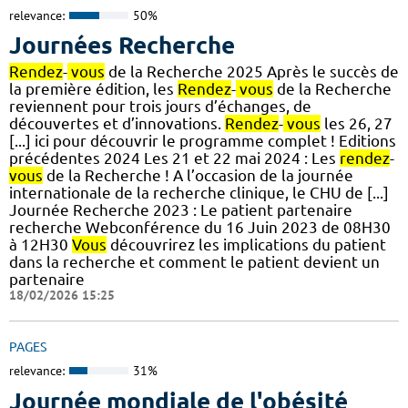
relevance:
50%
Journées Recherche
Rendez
-
vous
de la Recherche 2025 Après le succès de
la première édition, les
Rendez
-
vous
de la Recherche
reviennent pour trois jours d’échanges, de
découvertes et d’innovations.
Rendez
-
vous
les 26, 27
[...] ici pour découvrir le programme complet ! Editions
précédentes 2024 Les 21 et 22 mai 2024 : Les
rendez
-
vous
de la Recherche ! A l’occasion de la journée
internationale de la recherche clinique, le CHU de [...]
Journée Recherche 2023 : Le patient partenaire
recherche Webconférence du 16 Juin 2023 de 08H30
à 12H30
Vous
découvrirez les implications du patient
dans la recherche et comment le patient devient un
partenaire
18/02/2026 15:25
PAGES
relevance:
31%
Journée mondiale de l'obésité