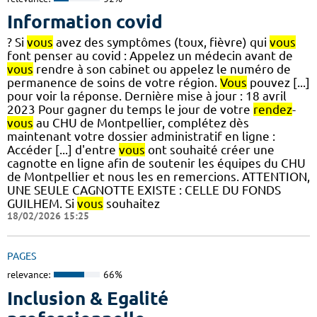
Information covid
? Si
vous
avez des symptômes (toux, fièvre) qui
vous
font penser au covid : Appelez un médecin avant de
vous
rendre à son cabinet ou appelez le numéro de
permanence de soins de votre région.
Vous
pouvez [...]
pour voir la réponse. Dernière mise à jour : 18 avril
2023 Pour gagner du temps le jour de votre
rendez
-
vous
au CHU de Montpellier, complétez dès
maintenant votre dossier administratif en ligne :
Accéder [...] d'entre
vous
ont souhaité créer une
cagnotte en ligne afin de soutenir les équipes du CHU
de Montpellier et nous les en remercions. ATTENTION,
UNE SEULE CAGNOTTE EXISTE : CELLE DU FONDS
GUILHEM. Si
vous
souhaitez
18/02/2026 15:25
PAGES
relevance:
66%
Inclusion & Egalité