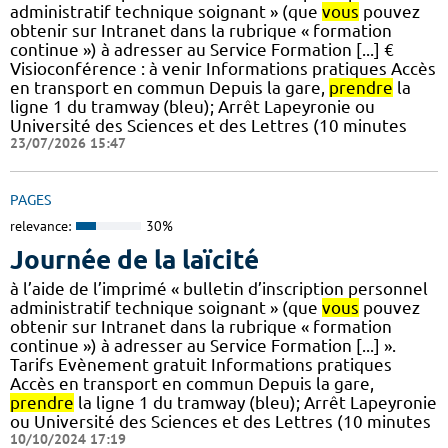
administratif technique soignant » (que
vous
pouvez
obtenir sur Intranet dans la rubrique « formation
continue ») à adresser au Service Formation [...] €
Visioconférence : à venir Informations pratiques Accès
en transport en commun Depuis la gare,
prendre
la
ligne 1 du tramway (bleu); Arrêt Lapeyronie ou
Université des Sciences et des Lettres (10 minutes
23/07/2026 15:47
PAGES
relevance:
30%
Journée de la laïcité
à l’aide de l’imprimé « bulletin d’inscription personnel
administratif technique soignant » (que
vous
pouvez
obtenir sur Intranet dans la rubrique « formation
continue ») à adresser au Service Formation [...] ».
Tarifs Evènement gratuit Informations pratiques
Accès en transport en commun Depuis la gare,
prendre
la ligne 1 du tramway (bleu); Arrêt Lapeyronie
ou Université des Sciences et des Lettres (10 minutes
10/10/2024 17:19