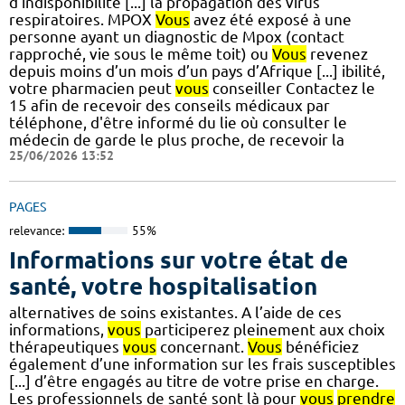
d'indisponibilité [...] la propagation des virus
respiratoires. MPOX
Vous
avez été exposé à une
personne ayant un diagnostic de Mpox (contact
rapproché, vie sous le même toit) ou
Vous
revenez
depuis moins d’un mois d’un pays d’Afrique [...] ibilité,
votre pharmacien peut
vous
conseiller Contactez le
15 afin de recevoir des conseils médicaux par
téléphone, d'être informé du lie où consulter le
médecin de garde le plus proche, de recevoir la
25/06/2026 13:52
PAGES
relevance:
55%
Informations sur votre état de
santé, votre hospitalisation
alternatives de soins existantes. A l’aide de ces
informations,
vous
participerez pleinement aux choix
thérapeutiques
vous
concernant.
Vous
bénéficiez
également d’une information sur les frais susceptibles
[...] d’être engagés au titre de votre prise en charge.
Les professionnels de santé sont là pour
vous
prendre