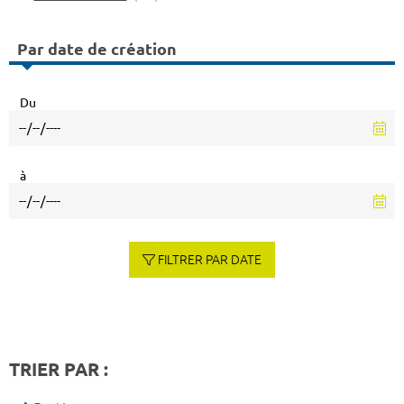
Par date de création
Du
à
FILTRER PAR DATE
TRIER PAR :