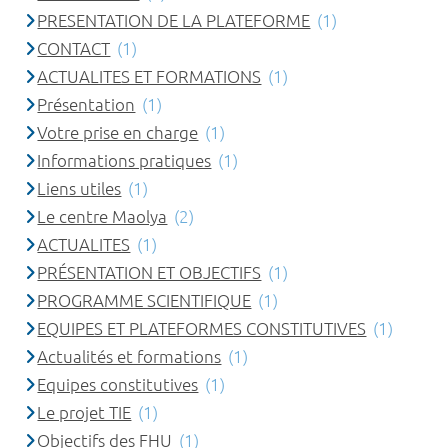
PRESENTATION DE LA PLATEFORME
(1)
CONTACT
(1)
ACTUALITES ET FORMATIONS
(1)
Présentation
(1)
Votre prise en charge
(1)
Informations pratiques
(1)
Liens utiles
(1)
Le centre Maolya
(2)
ACTUALITES
(1)
PRÉSENTATION ET OBJECTIFS
(1)
PROGRAMME SCIENTIFIQUE
(1)
EQUIPES ET PLATEFORMES CONSTITUTIVES
(1)
Actualités et formations
(1)
Equipes constitutives
(1)
Le projet TIE
(1)
Objectifs des FHU
(1)