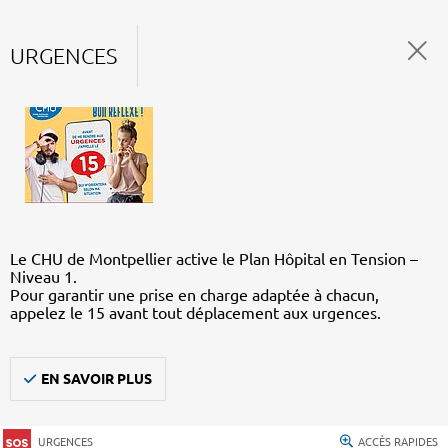
URGENCES
Le CHU de Montpellier active le Plan Hôpital en Tension –
Niveau 1.
Pour garantir une prise en charge adaptée à chacun,
appelez le 15 avant tout déplacement aux urgences.
EN SAVOIR PLUS
URGENCES
ACCÈS RAPIDES