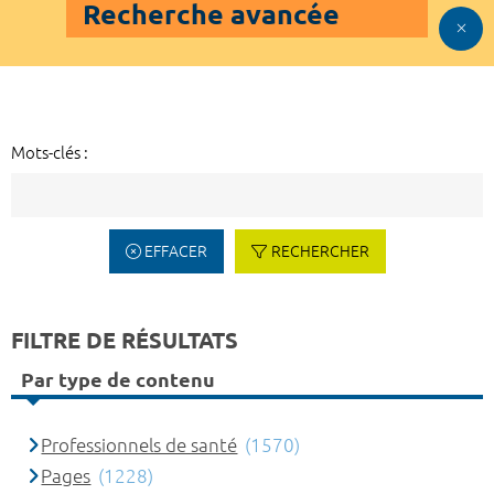
Recherche avancée
Mots-clés :
EFFACER
RECHERCHER
FILTRE DE RÉSULTATS
Par type de contenu
Professionnels de santé
(1570)
Pages
(1228)