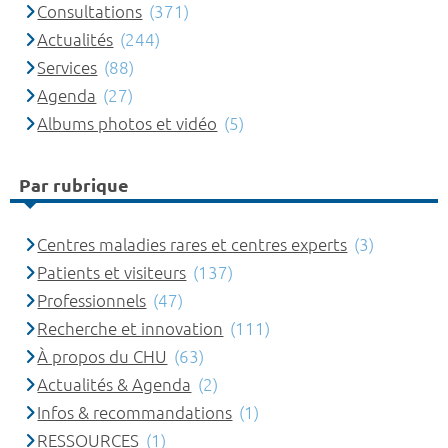
Consultations
(371)
Actualités
(244)
Services
(88)
Agenda
(27)
Albums photos et vidéo
(5)
Par rubrique
Centres maladies rares et centres experts
(3)
Patients et visiteurs
(137)
Professionnels
(47)
Recherche et innovation
(111)
À propos du CHU
(63)
Actualités & Agenda
(2)
Infos & recommandations
(1)
RESSOURCES
(1)