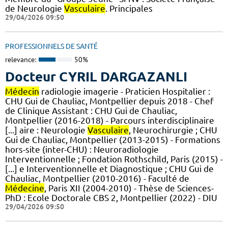
de Neurologie
Vasculaire
. Principales
29/04/2026 09:50
PROFESSIONNELS DE SANTÉ
relevance:
50%
Docteur CYRIL DARGAZANLI
Médecin
radiologie imagerie - Praticien Hospitalier :
CHU Gui de Chauliac, Montpellier depuis 2018 - Chef
de Clinique Assistant : CHU Gui de Chauliac,
Montpellier (2016-2018) - Parcours interdisciplinaire
[...] aire : Neurologie
Vasculaire
, Neurochirurgie ; CHU
Gui de Chauliac, Montpellier (2013-2015) - Formations
hors-site (inter-CHU) : Neuroradiologie
Interventionnelle ; Fondation Rothschild, Paris (2015) -
[...] e Interventionnelle et Diagnostique ; CHU Gui de
Chauliac, Montpellier (2010-2016) - Faculté de
Médecine
, Paris XII (2004-2010) - Thèse de Sciences-
PhD : Ecole Doctorale CBS 2, Montpellier (2022) - DIU
29/04/2026 09:50