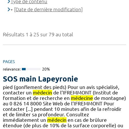
Type de contenu
[Date de dernière modification]
Résultats 1 à 25 sur 79 au total
PAGES
relevance:
20%
SOS main Lapeyronie
pied (gonflement des pieds) Pour un avis spécialisé,
contacter un
médecin
de l’IFREMMONT (Institut de
formation et de recherche en
médecine
de montagne)
au 0 826 14 8000 Site Web de l’IFREMMONT Pour
contacter [...] pendant 10 minutes afin de la refroidir
et de limiter sa profondeur. Consultez
immédiatement un
médecin
en cas de brûlure
étendue (de plus de 10% de la surface corporelle) ou