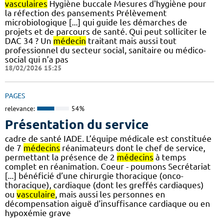
vasculaires
Hygiène buccale Mesures d'hygiène pour
la réfection des pansements Prélèvement
microbiologique [...] qui guide les démarches de
projets et de parcours de santé. Qui peut solliciter le
DAC 34 ? Un
médecin
traitant mais aussi tout
professionnel du secteur social, sanitaire ou médico-
social qui n’a pas
18/02/2026 15:25
PAGES
relevance:
54%
Présentation du service
cadre de santé IADE. L’équipe médicale est constituée
de 7
médecins
réanimateurs dont le chef de service,
permettant la présence de 2
médecins
à temps
complet en réanimation. Coeur - poumons Secrétariat
[...] bénéficié d’une chirurgie thoracique (onco-
thoracique), cardiaque (dont les greffés cardiaques)
ou
vasculaire
, mais aussi les personnes en
décompensation aiguë d’insuffisance cardiaque ou en
hypoxémie grave