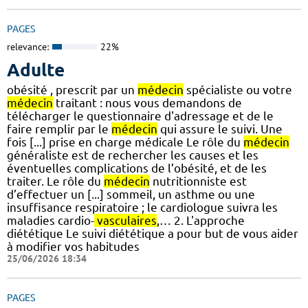
PAGES
relevance:
22%
Adulte
obésité , prescrit par un
médecin
spécialiste ou votre
médecin
traitant : nous vous demandons de
télécharger le questionnaire d'adressage et de le
faire remplir par le
médecin
qui assure le suivi. Une
fois [...] prise en charge médicale Le rôle du
médecin
généraliste est de rechercher les causes et les
éventuelles complications de l’obésité, et de les
traiter. Le rôle du
médecin
nutritionniste est
d’effectuer un [...] sommeil, un asthme ou une
insuffisance respiratoire ; le cardiologue suivra les
maladies cardio-
vasculaires
,… 2. L'approche
diététique Le suivi diététique a pour but de vous aider
à modifier vos habitudes
25/06/2026 18:34
PAGES