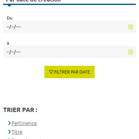
Du
à
FILTRER PAR DATE
TRIER PAR :
Pertinence
Titre