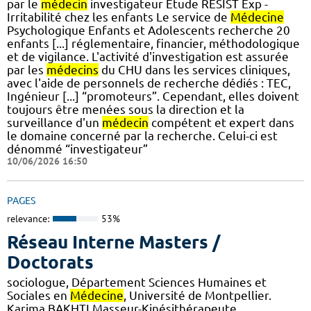
par le
médecin
investigateur Etude RESIST Exp -
Irritabilité chez les enfants Le service de
Médecine
Psychologique Enfants et Adolescents recherche 20
enfants [...] réglementaire, financier, méthodologique
et de vigilance. L'activité d'investigation est assurée
par les
médecins
du CHU dans les services cliniques,
avec l'aide de personnels de recherche dédiés : TEC,
Ingénieur [...] “promoteurs”. Cependant, elles doivent
toujours être menées sous la direction et la
surveillance d'un
médecin
compétent et expert dans
le domaine concerné par la recherche. Celui-ci est
dénommé “investigateur”
10/06/2026 16:50
PAGES
relevance:
53%
Réseau Interne Masters /
Doctorats
sociologue, Département Sciences Humaines et
Sociales en
Médecine
, Université de Montpellier.
Karima BAKHTI Masseur-Kinésithérapeute,