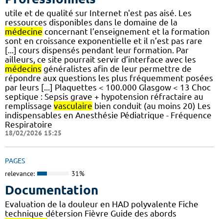
utile et de qualité sur Internet n'est pas aisé. Les
ressources disponibles dans le domaine de la
médecine
concernant l’enseignement et la formation
sont en croissance exponentielle et il n’est pas rare
[...] cours dispensés pendant leur formation. Par
ailleurs, ce site pourrait servir d’interface avec les
médecins
généralistes afin de leur permettre de
répondre aux questions les plus fréquemment posées
par leurs [...] Plaquettes < 100.000 Glasgow < 13 Choc
septique : Sepsis grave + hypotension réfractaire au
remplissage
vasculaire
bien conduit (au moins 20) Les
indispensables en Anesthésie Pédiatrique - Fréquence
Respiratoire
18/02/2026 15:25
PAGES
relevance:
31%
Documentation
Evaluation de la douleur en HAD polyvalente Fiche
technique détersion Fièvre Guide des abords