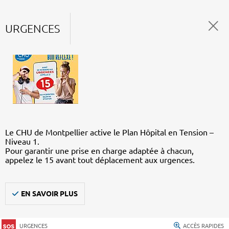
URGENCES
Le CHU de Montpellier active le Plan Hôpital en Tension –
Niveau 1.
Pour garantir une prise en charge adaptée à chacun,
appelez le 15 avant tout déplacement aux urgences.
EN SAVOIR PLUS
URGENCES
ACCÈS RAPIDES