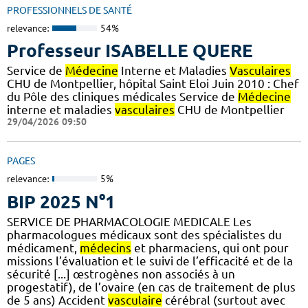
PROFESSIONNELS DE SANTÉ
relevance:
54%
Professeur ISABELLE QUERE
Service de
Médecine
Interne et Maladies
Vasculaires
CHU de Montpellier, hôpital Saint Eloi Juin 2010 : Chef
du Pôle des cliniques médicales Service de
Médecine
interne et maladies
vasculaires
CHU de Montpellier
29/04/2026 09:50
PAGES
relevance:
5%
BIP 2025 N°1
SERVICE DE PHARMACOLOGIE MEDICALE Les
pharmacologues médicaux sont des spécialistes du
médicament,
médecins
et pharmaciens, qui ont pour
missions l’évaluation et le suivi de l’efficacité et de la
sécurité [...] œstrogènes non associés à un
progestatif), de l’ovaire (en cas de traitement de plus
de 5 ans) Accident
vasculaire
cérébral (surtout avec