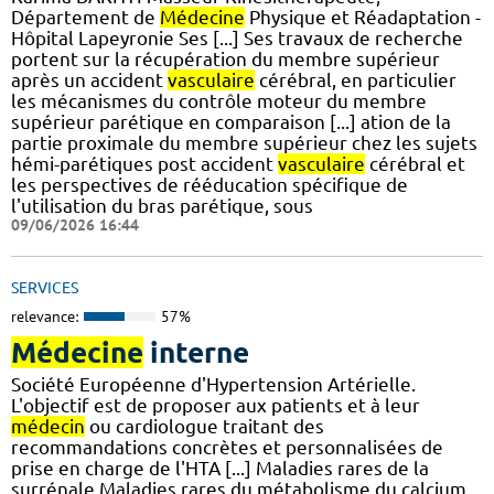
Département de
Médecine
Physique et Réadaptation -
Hôpital Lapeyronie Ses [...] Ses travaux de recherche
portent sur la récupération du membre supérieur
après un accident
vasculaire
cérébral, en particulier
les mécanismes du contrôle moteur du membre
supérieur parétique en comparaison [...] ation de la
partie proximale du membre supérieur chez les sujets
hémi-parétiques post accident
vasculaire
cérébral et
les perspectives de rééducation spécifique de
l'utilisation du bras parétique, sous
09/06/2026 16:44
SERVICES
relevance:
57%
Médecine
interne
Société Européenne d'Hypertension Artérielle.
L'objectif est de proposer aux patients et à leur
médecin
ou cardiologue traitant des
recommandations concrètes et personnalisées de
prise en charge de l'HTA [...] Maladies rares de la
surrénale Maladies rares du métabolisme du calcium