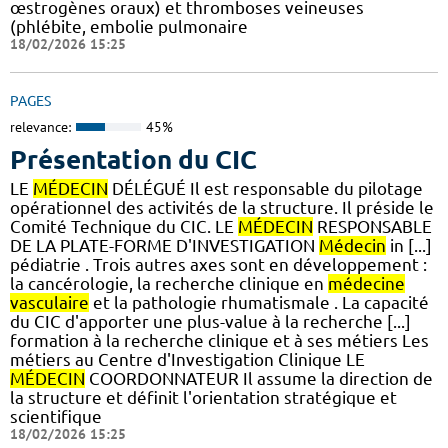
œstrogènes oraux) et thromboses veineuses
(phlébite, embolie pulmonaire
18/02/2026 15:25
PAGES
relevance:
45%
Présentation du CIC
LE
MÉDECIN
DÉLÉGUÉ Il est responsable du pilotage
opérationnel des activités de la structure. Il préside le
Comité Technique du CIC. LE
MÉDECIN
RESPONSABLE
DE LA PLATE-FORME D'INVESTIGATION
Médecin
in [...]
pédiatrie . Trois autres axes sont en développement :
la cancérologie, la recherche clinique en
médecine
vasculaire
et la pathologie rhumatismale . La capacité
du CIC d'apporter une plus-value à la recherche [...]
formation à la recherche clinique et à ses métiers Les
métiers au Centre d'Investigation Clinique LE
MÉDECIN
COORDONNATEUR Il assume la direction de
la structure et définit l'orientation stratégique et
scientifique
18/02/2026 15:25