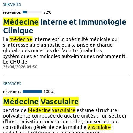
SERVICES
relevance:
22%
Médecine
Interne et Immunologie
Clinique
La
médecine
interne est la spécialité médicale qui
s'intéresse au diagnostic et à la prise en charge
globale des maladies de l'adulte (maladies
systémiques et maladies auto-immunes notamment).
Le CHU de
29/04/2026 09:50
SERVICES
relevance:
100%
Médecine
Vasculaire
service de
Médecine
vasculaire
est une structure
polyvalente composée de quatre unités : - un secteur
d'hospitalisation conventionnelle ; - un secteur de
consultation générale de la maladie
vasculaire
:
maladie [...] référence et de compétences :