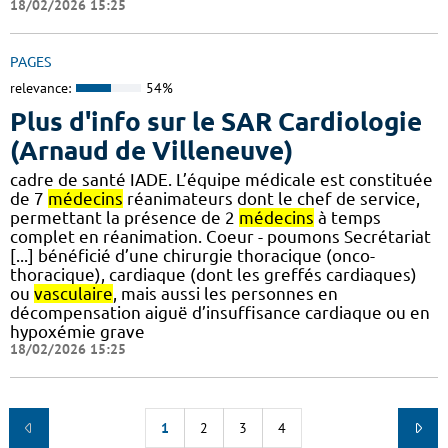
18/02/2026 15:25
PAGES
relevance:
54%
Plus d'info sur le SAR Cardiologie
(Arnaud de Villeneuve)
cadre de santé IADE. L’équipe médicale est constituée
de 7
médecins
réanimateurs dont le chef de service,
permettant la présence de 2
médecins
à temps
complet en réanimation. Coeur - poumons Secrétariat
[...] bénéficié d’une chirurgie thoracique (onco-
thoracique), cardiaque (dont les greffés cardiaques)
ou
vasculaire
, mais aussi les personnes en
décompensation aiguë d’insuffisance cardiaque ou en
hypoxémie grave
18/02/2026 15:25
1
2
3
4