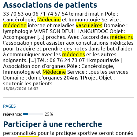
Associations de patients
33 70 53 ou 06 71 74 57 54 le mardi matin Pôle :
Cancérologie,
Médecine
et Immunologie Service :
médecine
interne et maladies
vasculaires
Domaine :
lymphologie VIVRE SON DEUIL LANGUEDOC Objet :
Accompagner [...] proches. Avec l'accord des
médecins
l’association peut assister aux consultations médicales
pour traduire et prendre des notes dans le but d'aider
à communiquer avec les
médecins
et les autres
soignants. [...] Tél. : 06 76 24 73 07 1kmpourlavie |
Association don d'organes Pôle : Cancérologie,
Immunologie et
Médecine
Service : tous les services
Domaine : don d'organes 20Ans 1Projet Objet :
soutenir les patients
18/06/2026 16:02
PAGES
relevance:
25%
Participer à une recherche
personnalisés pour la pratique sportive seront donnés