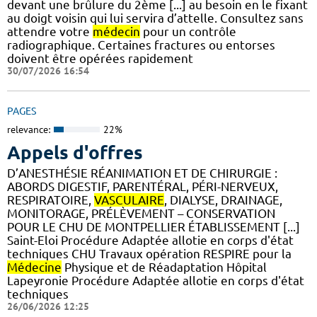
devant une brûlure du 2ème [...] au besoin en le fixant
au doigt voisin qui lui servira d’attelle. Consultez sans
attendre votre
médecin
pour un contrôle
radiographique. Certaines fractures ou entorses
doivent être opérées rapidement
30/07/2026 16:54
PAGES
relevance:
22%
Appels d'offres
D’ANESTHÉSIE RÉANIMATION ET DE CHIRURGIE :
ABORDS DIGESTIF, PARENTÉRAL, PÉRI-NERVEUX,
RESPIRATOIRE,
VASCULAIRE
, DIALYSE, DRAINAGE,
MONITORAGE, PRÉLÈVEMENT – CONSERVATION
POUR LE CHU DE MONTPELLIER ÉTABLISSEMENT [...]
Saint-Eloi Procédure Adaptée allotie en corps d'état
techniques CHU Travaux opération RESPIRE pour la
Médecine
Physique et de Réadaptation Hôpital
Lapeyronie Procédure Adaptée allotie en corps d'état
techniques
26/06/2026 12:25