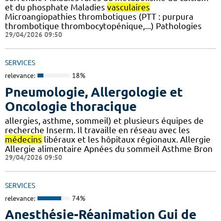
et du phosphate Maladies
vasculaires
Microangiopathies thrombotiques (PTT : purpura
thrombotique thrombocytopénique,...) Pathologies
29/04/2026 09:50
SERVICES
relevance:
18%
Pneumologie, Allergologie et
Oncologie thoracique
allergies, asthme, sommeil) et plusieurs équipes de
recherche Inserm. Il travaille en réseau avec les
médecins
libéraux et les hôpitaux régionaux. Allergie
Allergie alimentaire Apnées du sommeil Asthme Bron
29/04/2026 09:50
SERVICES
relevance:
74%
Anesthésie-Réanimation Gui de