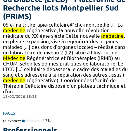
Recherche Ilots Montpellier Sud
(PRIMS)
05 e-mail : therapie-cellulaire@chu-montpellier.fr La
médecine
régénérative, la nouvelle révolution
médicale du XXIème siècle Cette nouvelle
médecine
,
en pleine expansion, vise à régénérer des organes
malades [...] des dons d’organes locales – réalisé dans
un laboratoire de niveau 2 (L2) situé à l’Institut de
Médecine
Régénératrice et Biothérapies (IRMB) au
CHUM, selon les bonnes pratiques de laboratoire. Le
LTCD [...] cellulaire dépassera le cadre des maladies du
sang et s’adressera à la réparation des autres tissus (
médecine
régénérative). Coordonnées L’Unité de
Thérapie Cellulaire dispose d’un plateau technique et
d’un
18/02/2026 15:25
PAGES
relevance:
12%
Professionnels