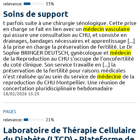
relevance:
33%
Soins de support
t parfois suite à une chirurgie sénologique. Cette prise
en charge se fait en lien avec un
médecin
vasculaire
qui assure une consultation au CHU, et consiste en
drainages, bandages nécessaires et apprentissage [...]
à la prise en charge la préservation de fertilité. Le Dr
Sophie BRINGER DEUTSCH, gynécologue et
médecin
de la Reproduction au CHU s’occupe de l’oncofertilité
du coté clinique. Son service travaille en [...] la
préservation de la fertilité pour raisons médicales
n’est réalisée qu’au sein du service de
médecine
de la
reproduction du CHU Montpellier. Une réunion de
concertation pluridisciplinaire hebdomadaire
18/02/2026 15:25
PAGES
relevance:
21%
Laboratoire de Thérapie Cellulaire
du Diabète (LTCD) - Plateforme de