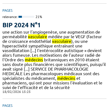
PAGES
relevance:
21%
BIP 2024 N°1
une action sur l’angiogenèse, une augmentation de
perméabilité
vasculaire
médiée par le VEGF (facteur
de croissance endothélial
vasculaire
), ou une
hyperactivité sympathique entrainant une
vasodilatation [...] l’entérocolite autistique » devient
alors fumeuse. Les motivations de l’auteur radié de
l’Ordre des
médecins
britanniques en 2010 étaient
sans doute plus financières que scientifiques, puisqu’il
avait signé [...] SERVICE DE PHARMACOLOGIE
MEDICALE Les pharmacologues médicaux sont des
spécialistes du médicament,
médecins
et
pharmaciens, qui ont pour missions l’évaluation et le
suivi de l’efficacité et de la sécurité
18/02/2026 15:25
PAGES