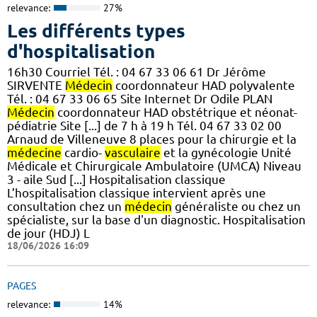
relevance:
27%
Les différents types
d'hospitalisation
16h30 Courriel Tél. : 04 67 33 06 61 Dr Jérôme
SIRVENTE
Médecin
coordonnateur HAD polyvalente
Tél. : 04 67 33 06 65 Site Internet Dr Odile PLAN
Médecin
coordonnateur HAD obstétrique et néonat-
pédiatrie Site [...] de 7 h à 19 h Tél. 04 67 33 02 00
Arnaud de Villeneuve 8 places pour la chirurgie et la
médecine
cardio-
vasculaire
et la gynécologie Unité
Médicale et Chirurgicale Ambulatoire (UMCA) Niveau
3 - aile Sud [...] Hospitalisation classique
L’hospitalisation classique intervient après une
consultation chez un
médecin
généraliste ou chez un
spécialiste, sur la base d'un diagnostic. Hospitalisation
de jour (HDJ) L
18/06/2026 16:09
PAGES
relevance:
14%