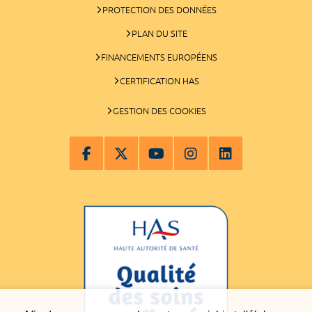
PROTECTION DES DONNÉES
PLAN DU SITE
FINANCEMENTS EUROPÉENS
CERTIFICATION HAS
GESTION DES COOKIES