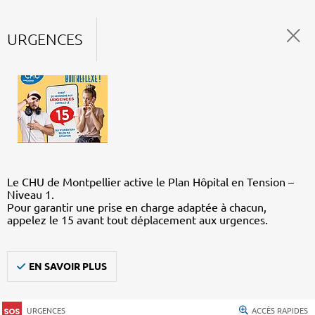
URGENCES
Le CHU de Montpellier active le Plan Hôpital en Tension –
Niveau 1.
Pour garantir une prise en charge adaptée à chacun,
appelez le 15 avant tout déplacement aux urgences.
EN SAVOIR PLUS
URGENCES
ACCÈS RAPIDES