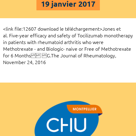
19 janvier 2017
<link file:12607 download le téléchargement>Jones et
al. Five-year efficacy and safety of Tocilizumab monotherapy
in patients with rheumatoid arthritis who were
Methotrexate - and Biologic- naive or Free of Methotrexate
for 6 Months G.The Journal of Rheumatology,
November 24, 2016