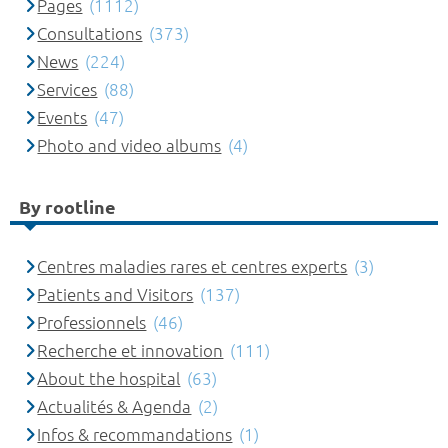
Pages
(1112)
Consultations
(373)
News
(224)
Services
(88)
Events
(47)
Photo and video albums
(4)
By rootline
Centres maladies rares et centres experts
(3)
Patients and Visitors
(137)
Professionnels
(46)
Recherche et innovation
(111)
About the hospital
(63)
Actualités & Agenda
(2)
Infos & recommandations
(1)