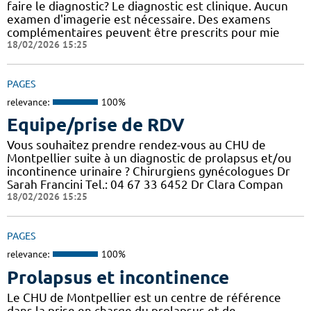
faire le diagnostic? Le diagnostic est clinique. Aucun
examen d'imagerie est nécessaire. Des examens
complémentaires peuvent être prescrits pour mie
18/02/2026 15:25
PAGES
relevance:
100%
Equipe/prise de RDV
Vous souhaitez prendre rendez-vous au CHU de
Montpellier suite à un diagnostic de prolapsus et/ou
incontinence urinaire ? Chirurgiens gynécologues Dr
Sarah Francini Tel.: 04 67 33 6452 Dr Clara Compan
18/02/2026 15:25
PAGES
relevance:
100%
Prolapsus et incontinence
Le CHU de Montpellier est un centre de référence
dans la prise en charge du prolapsus et de