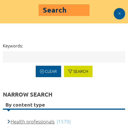
Search
Keywords:
CLEAR
SEARCH
NARROW SEARCH
By content type
Health professionals
(1570)