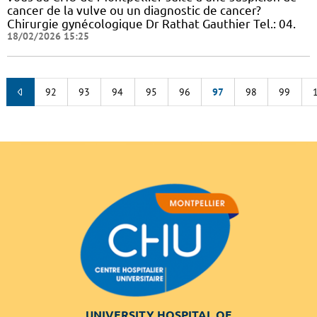
cancer de la vulve ou un diagnostic de cancer?
Chirurgie gynécologique Dr Rathat Gauthier Tel.: 04.
18/02/2026 15:25
92
93
94
95
96
97
98
99
UNIVERSITY HOSPITAL OF