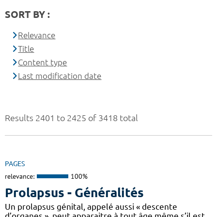
SORT BY :
Relevance
Title
Content type
Last modification date
Results 2401 to 2425 of 3418 total
PAGES
relevance:
100%
Prolapsus - Généralités
Un prolapsus génital, appelé aussi « descente
d’organes », peut apparaitre à tout âge même s’il est