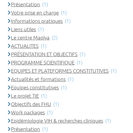
Présentation
(1)
Votre prise en charge
(1)
Informations pratiques
(1)
Liens utiles
(1)
Le centre Maolya
(2)
ACTUALITES
(1)
PRÉSENTATION ET OBJECTIFS
(1)
PROGRAMME SCIENTIFIQUE
(1)
EQUIPES ET PLATEFORMES CONSTITUTIVES
(1)
Actualités et formations
(1)
Equipes constitutives
(1)
Le projet TIE
(1)
Objectifs des FHU
(1)
Work packages
(1)
Epidémiologie VIH & recherches cliniques
(1)
Présentation
(1)