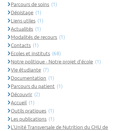
Parcours de soins
(1)
Dépistage
(1)
Liens utiles
(1)
Actualités
(1)
Modalités de recours
(1)
Contacts
(1)
Ecoles et instituts
(68)
Notre politique - Notre projet d'école
(1)
Vie étudiante
(7)
Documentation
(1)
Parcours du patient
(1)
Découvrir
(2)
Accueil
(1)
Outils pratiques
(1)
Les publications
(1)
L'Unité Transversale de Nutrition du CHU de