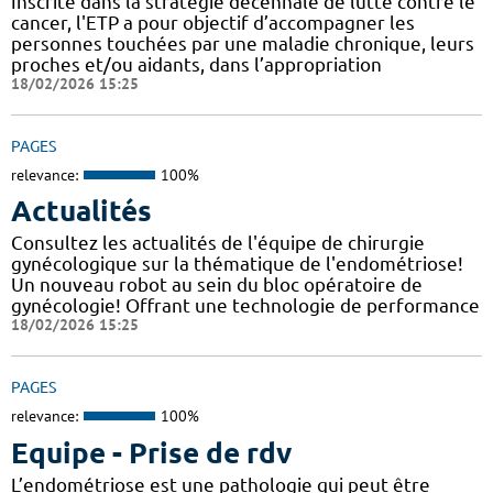
Inscrite dans la stratégie décennale de lutte contre le
cancer, l'ETP a pour objectif d’accompagner les
personnes touchées par une maladie chronique, leurs
proches et/ou aidants, dans l’appropriation
18/02/2026 15:25
PAGES
relevance:
100%
Actualités
Consultez les actualités de l'équipe de chirurgie
gynécologique sur la thématique de l'endométriose!
Un nouveau robot au sein du bloc opératoire de
gynécologie! Offrant une technologie de performance
18/02/2026 15:25
PAGES
relevance:
100%
Equipe - Prise de rdv
L’endométriose est une pathologie qui peut être