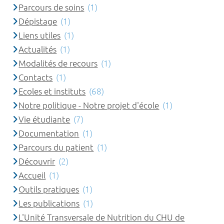
Parcours de soins
(1)
Dépistage
(1)
Liens utiles
(1)
Actualités
(1)
Modalités de recours
(1)
Contacts
(1)
Ecoles et instituts
(68)
Notre politique - Notre projet d'école
(1)
Vie étudiante
(7)
Documentation
(1)
Parcours du patient
(1)
Découvrir
(2)
Accueil
(1)
Outils pratiques
(1)
Les publications
(1)
L'Unité Transversale de Nutrition du CHU de