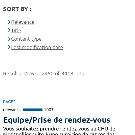
SORT BY :
Relevance
Title
Content type
Last modification date
Results 2426 to 2450 of 3418 total
PAGES
relevance:
100%
Equipe/Prise de rendez-vous
Vous souhaitez prendre rendez-vous au CHU de
Montpellier suite à une suspicion de cancer des