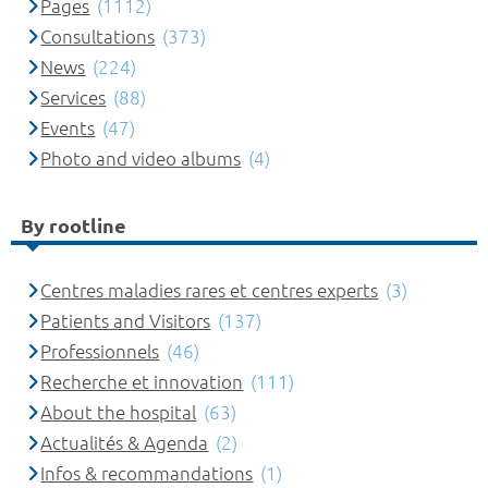
Pages
(1112)
Consultations
(373)
News
(224)
Services
(88)
Events
(47)
Photo and video albums
(4)
By rootline
Centres maladies rares et centres experts
(3)
Patients and Visitors
(137)
Professionnels
(46)
Recherche et innovation
(111)
About the hospital
(63)
Actualités & Agenda
(2)
Infos & recommandations
(1)