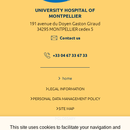
UNIVERSITY HOSPITAL OF
MONTPELLIER
191 avenue du Doyen Gaston Giraud
34295 MONTPELLIER cedex 5
Contact us
+33 04 67 33 67 33
home
LEGAL INFORMATION
PERSONAL DATA MANAGEMENT POLICY
SITE MAP
GLOSSARY
This site uses cookies to facilitate your navigation and