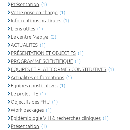
Présentation
(1)
Votre prise en charge
(1)
Informations pratiques
(1)
Liens utiles
(1)
Le centre Maolya
(2)
ACTUALITES
(1)
PRÉSENTATION ET OBJECTIFS
(1)
PROGRAMME SCIENTIFIQUE
(1)
EQUIPES ET PLATEFORMES CONSTITUTIVES
(1)
Actualités et formations
(1)
Equipes constitutives
(1)
Le projet TIE
(1)
Objectifs des FHU
(1)
Work packages
(1)
Epidémiologie VIH & recherches cliniques
(1)
Présentation
(1)