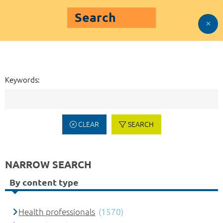
Search
Keywords:
CLEAR
SEARCH
NARROW SEARCH
By content type
Health professionals
(1570)