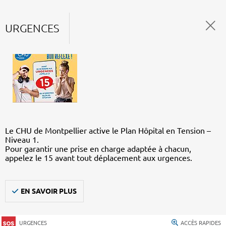
URGENCES
Le CHU de Montpellier active le Plan Hôpital en Tension –
Niveau 1.
Pour garantir une prise en charge adaptée à chacun,
appelez le 15 avant tout déplacement aux urgences.
EN SAVOIR PLUS
URGENCES
ACCÈS RAPIDES