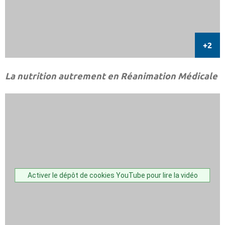
La nutrition autrement en Réanimation Médicale
Activer le dépôt de cookies YouTube pour lire la vidéo