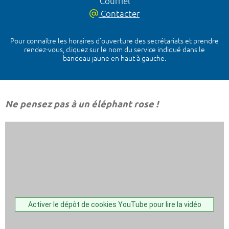
Courriel
Contacter
Pour connaître les horaires d’ouverture des secrétariats et prendre
rendez-vous, cliquez sur le nom du service indiqué dans le
bandeau jaune en haut à gauche.
Ne pensez pas à un éléphant rose !
Activer le dépôt de cookies YouTube pour lire la vidéo