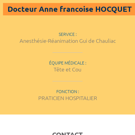
Docteur Anne francoise HOCQUET
SERVICE :
Anesthésie-Réanimation Gui de Chauliac
ÉQUIPE MÉDICALE :
Tête et Cou
FONCTION :
PRATICIEN HOSPITALIER
CONTACT