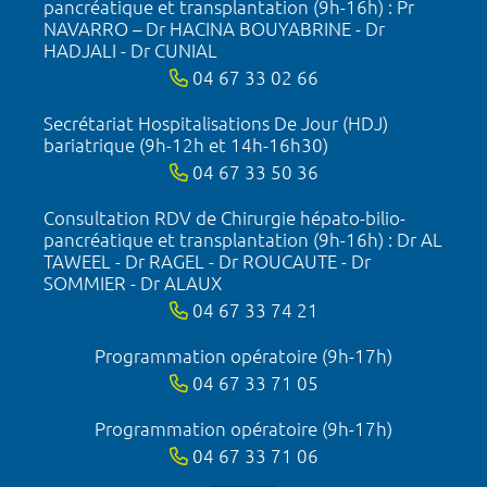
pancréatique et transplantation (9h-16h) : Pr
NAVARRO – Dr HACINA BOUYABRINE - Dr
HADJALI - Dr CUNIAL
04 67 33 02 66
Secrétariat Hospitalisations De Jour (HDJ)
bariatrique (9h-12h et 14h-16h30)
04 67 33 50 36
Consultation RDV de Chirurgie hépato-bilio-
pancréatique et transplantation (9h-16h) : Dr AL
TAWEEL - Dr RAGEL - Dr ROUCAUTE - Dr
SOMMIER - Dr ALAUX
04 67 33 74 21
Programmation opératoire (9h-17h)
04 67 33 71 05
Programmation opératoire (9h-17h)
04 67 33 71 06