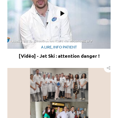
A LIRE, INFO PATIENT
[Vidéo] - Jet Ski : attention danger !