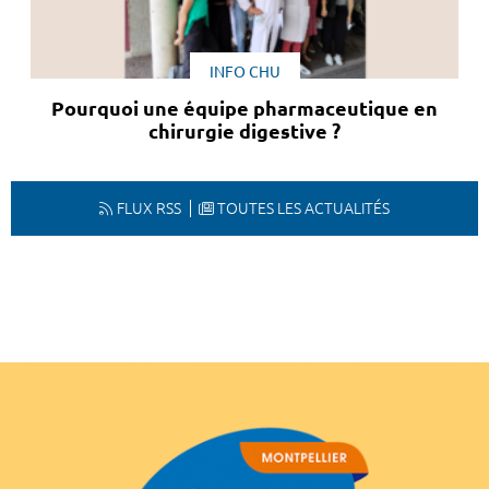
INFO CHU
Pourquoi une équipe pharmaceutique en
chirurgie digestive ?
FLUX RSS
TOUTES LES ACTUALITÉS