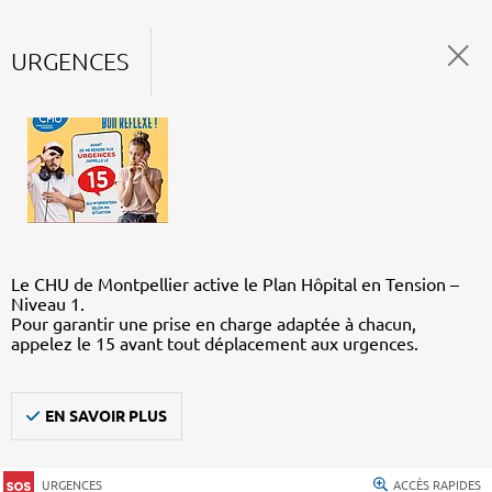
URGENCES
Le CHU de Montpellier active le Plan Hôpital en Tension –
Niveau 1.
Pour garantir une prise en charge adaptée à chacun,
appelez le 15 avant tout déplacement aux urgences.
EN SAVOIR PLUS
URGENCES
ACCÈS RAPIDES