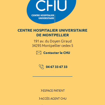
CENTRE HOSPITALIER UNIVERSITAIRE
DE MONTPELLIER
191 av. du Doyen Giraud
34295 Montpellier cedex 5
Contacter le CHU
04 67 33 67 33
ESPACE PATIENT
ACCÈS AGENT CHU