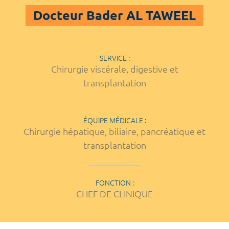
Docteur Bader AL TAWEEL
SERVICE :
Chirurgie viscérale, digestive et
transplantation
ÉQUIPE MÉDICALE :
Chirurgie hépatique, biliaire, pancréatique et
transplantation
FONCTION :
CHEF DE CLINIQUE