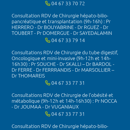
04 67 33 70 72
Consultation RDV de Chirurgie hépato-bilio-
pancréatique et transplantation (9h-16h) : Pr
HERRERO - Dr BOUYABRINE - Dr RGUEZ - Dr
TOUBERT - Pr DOMERGUE - Dr SAYEDALAMIN
04 67 33 79 14
Consultations RDV de Chirurgie du tube digestif,
Oncologique et mini-invasive (9h-12h et 14h-
16h30) : Pr SOUCHE - Dr SKALLI – Dr BARDOL -
Dr FERRE - Dr FERRRANDIS - Dr MARSOLLIER –
Dr THOMAREIS
04 67 33 77 31
Consultations RDV de Chirurgie de l’obésité et
métabolique (9h-12h et 14h-16h30) : Pr NOCCA
- Dr JOUMAA - Dr VUGANIAUX
04 67 33 77 31
Consultation RDV de Chirurgie hépato-bilio-