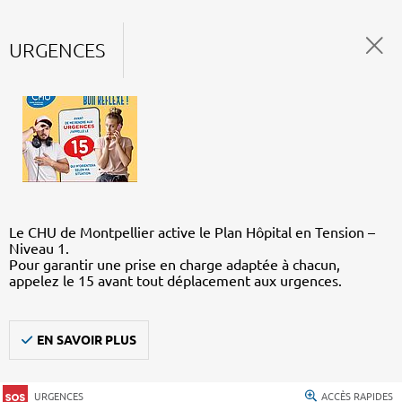
URGENCES
Le CHU de Montpellier active le Plan Hôpital en Tension –
Niveau 1.
Pour garantir une prise en charge adaptée à chacun,
appelez le 15 avant tout déplacement aux urgences.
EN SAVOIR PLUS
URGENCES
ACCÈS RAPIDES