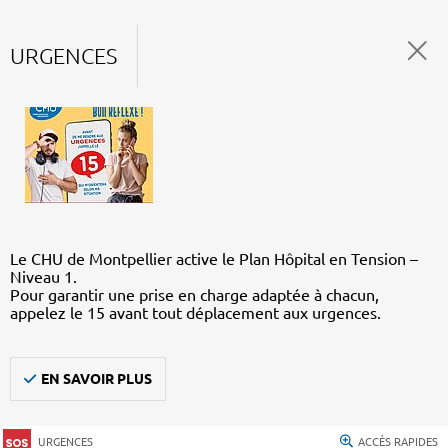
URGENCES
Le CHU de Montpellier active le Plan Hôpital en Tension –
Niveau 1.
Pour garantir une prise en charge adaptée à chacun,
appelez le 15 avant tout déplacement aux urgences.
EN SAVOIR PLUS
URGENCES
ACCÈS RAPIDES