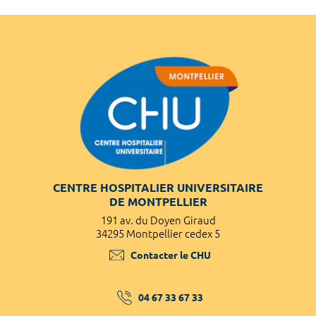
CENTRE HOSPITALIER UNIVERSITAIRE
DE MONTPELLIER
191 av. du Doyen Giraud
34295 Montpellier cedex 5
Contacter le CHU
04 67 33 67 33