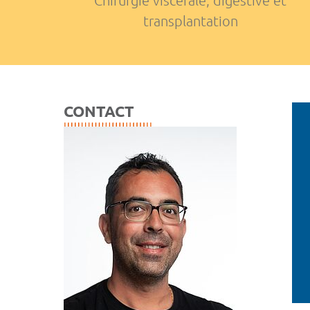
Chirurgie viscérale, digestive et
transplantation
CONTACT