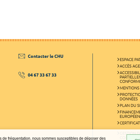
Contacter le CHU
ESPACE PA
ACCÈS AG
ACCESSIBIL
04 67 33 67 33
PARTIELL
CONFORM
MENTIONS
PROTECTI
DONNÉES
PLAN DU S
FINANCEM
EUROPÉEN
CERTIFICA
GESTION D
COOKIES
ques de fréquentation, nous sommes susceptibles de déposer des