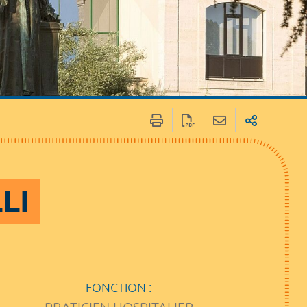
LI
FONCTION :