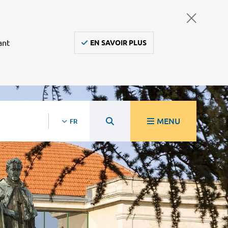
ant
EN SAVOIR PLUS
MENU
FR