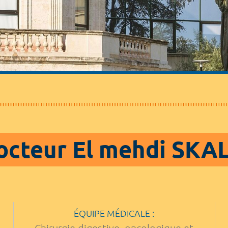
octeur El mehdi SKAL
ÉQUIPE MÉDICALE :