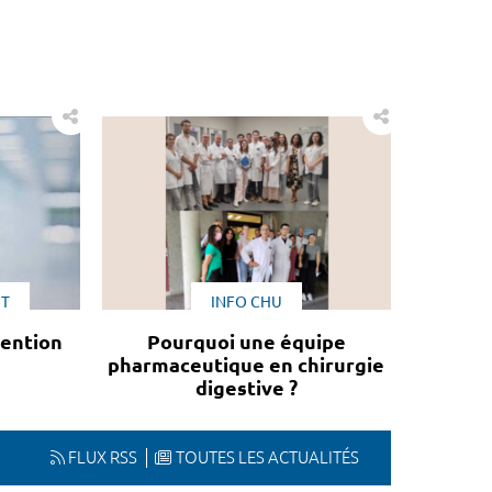
NT
INFO CHU
ttention
Pourquoi une équipe
pharmaceutique en chirurgie
digestive ?
FLUX RSS
TOUTES LES ACTUALITÉS