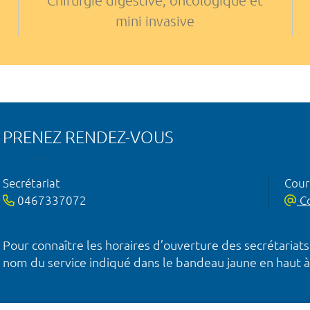
Chirurgie digestive, oncologique et
mini invasive
PRENEZ RENDEZ-VOUS
Secrétariat
Courr
0467337072
Co
Pour connaître les horaires d’ouverture des secrétariats
nom du service indiqué dans le bandeau jaune en haut à