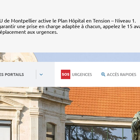
 de Montpellier active le Plan Hôpital en Tension – Niveau 1.
arantir une prise en charge adaptée à chacun, appelez le 15 av
déplacement aux urgences.
URGENCES
ACCÈS RAPIDES
ES PORTAILS