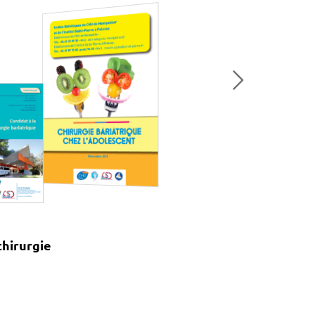
chirurgie