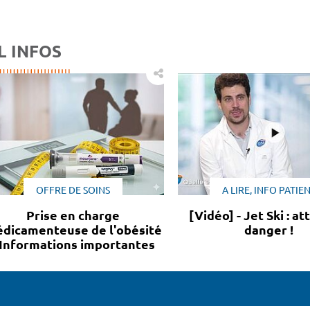
L INFOS
OFFRE DE SOINS
A LIRE, INFO PATIE
Prise en charge
[Vidéo] - Jet Ski : a
dicamenteuse de l'obésité
danger !
 Informations importantes