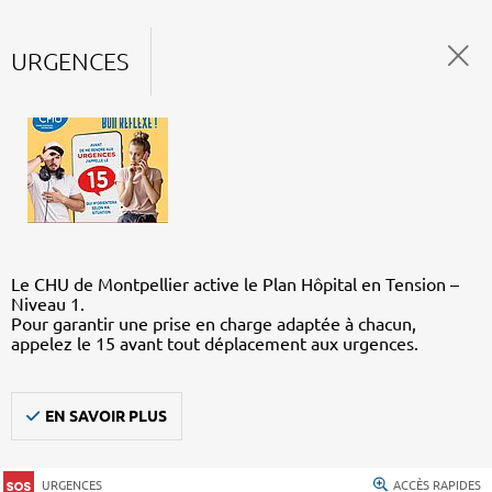
URGENCES
Le CHU de Montpellier active le Plan Hôpital en Tension –
Niveau 1.
Pour garantir une prise en charge adaptée à chacun,
appelez le 15 avant tout déplacement aux urgences.
EN SAVOIR PLUS
URGENCES
ACCÈS RAPIDES