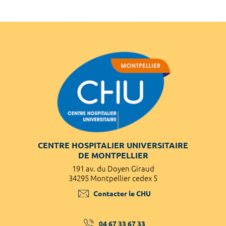
CENTRE HOSPITALIER UNIVERSITAIRE
DE MONTPELLIER
191 av. du Doyen Giraud
34295 Montpellier cedex 5
Contacter le CHU
04 67 33 67 33