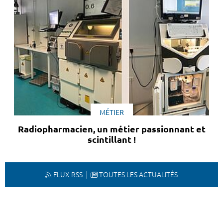
MÉTIER
Radiopharmacien, un métier passionnant et
scintillant !
FLUX RSS
TOUTES LES ACTUALITÉS