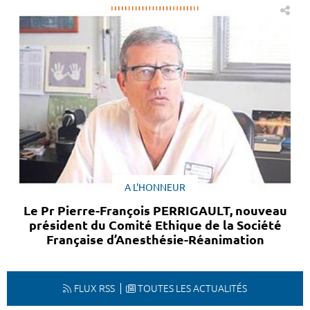
A L'HONNEUR
Le Pr Pierre-François PERRIGAULT, nouveau
président du Comité Ethique de la Société
Française d’Anesthésie-Réanimation
FLUX RSS
TOUTES LES ACTUALITÉS