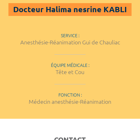
Docteur Halima nesrine KABLI
SERVICE :
Anesthésie-Réanimation Gui de Chauliac
ÉQUIPE MÉDICALE :
Tête et Cou
FONCTION :
Médecin anesthésie-Réanimation
CONTACT