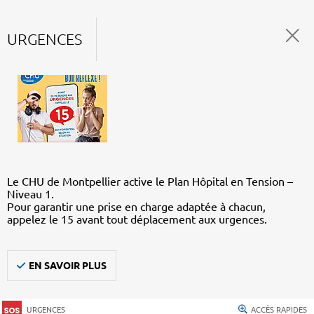
URGENCES
Le CHU de Montpellier active le Plan Hôpital en Tension –
Niveau 1.
Pour garantir une prise en charge adaptée à chacun,
appelez le 15 avant tout déplacement aux urgences.
EN SAVOIR PLUS
URGENCES
ACCÈS RAPIDES