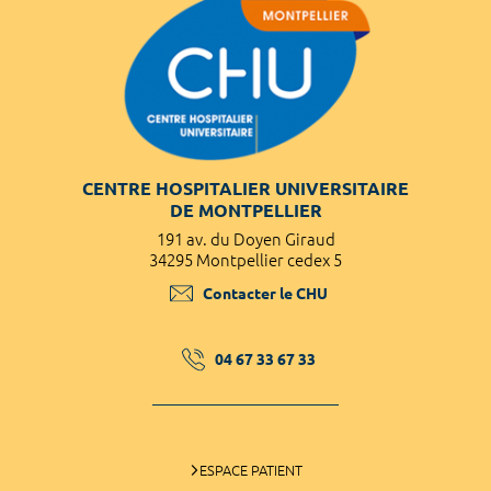
CENTRE HOSPITALIER UNIVERSITAIRE
DE MONTPELLIER
191 av. du Doyen Giraud
34295 Montpellier cedex 5
Contacter le CHU
04 67 33 67 33
ESPACE PATIENT