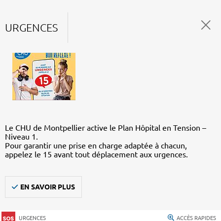
URGENCES
Le CHU de Montpellier active le Plan Hôpital en Tension –
Niveau 1.
Pour garantir une prise en charge adaptée à chacun,
appelez le 15 avant tout déplacement aux urgences.
EN SAVOIR PLUS
URGENCES
ACCÈS RAPIDES