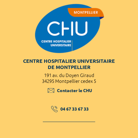
CENTRE HOSPITALIER UNIVERSITAIRE
DE MONTPELLIER
191 av. du Doyen Giraud
34295 Montpellier cedex 5
Contacter le CHU
04 67 33 67 33