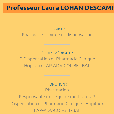
Professeur Laura LOHAN DESCAM
SERVICE :
Pharmacie clinique et dispensation
ÉQUIPE MÉDICALE :
UP Dispensation et Pharmacie Clinique -
Hôpitaux LAP-ADV-COL-BEL-BAL
FONCTION :
Pharmacien
Responsable de l'équipe médicale UP
Dispensation et Pharmacie Clinique - Hôpitaux
LAP-ADV-COL-BEL-BAL