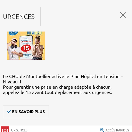
URGENCES
Le CHU de Montpellier active le Plan Hôpital en Tension –
Niveau 1.
Pour garantir une prise en charge adaptée à chacun,
appelez le 15 avant tout déplacement aux urgences.
EN SAVOIR PLUS
URGENCES
ACCÈS RAPIDES