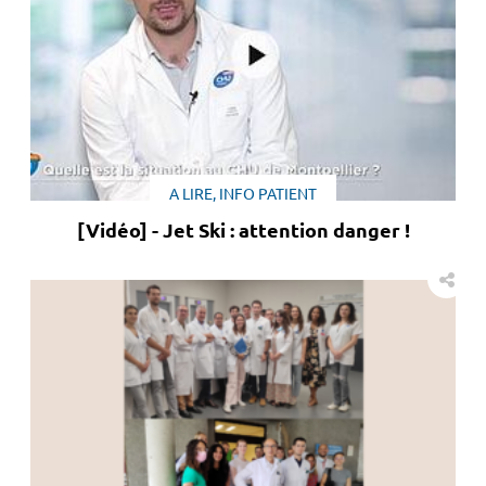
A LIRE, INFO PATIENT
[Vidéo] - Jet Ski : attention danger !