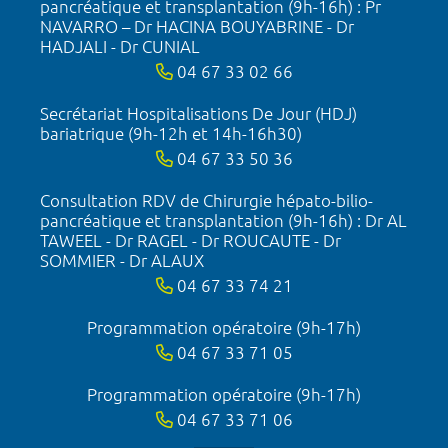
pancréatique et transplantation (9h-16h) : Pr
NAVARRO – Dr HACINA BOUYABRINE - Dr
HADJALI - Dr CUNIAL
04 67 33 02 66
Secrétariat Hospitalisations De Jour (HDJ)
bariatrique (9h-12h et 14h-16h30)
04 67 33 50 36
Consultation RDV de Chirurgie hépato-bilio-
pancréatique et transplantation (9h-16h) : Dr AL
TAWEEL - Dr RAGEL - Dr ROUCAUTE - Dr
SOMMIER - Dr ALAUX
04 67 33 74 21
Programmation opératoire (9h-17h)
04 67 33 71 05
Programmation opératoire (9h-17h)
04 67 33 71 06