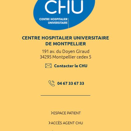
CENTRE HOSPITALIER UNIVERSITAIRE
DE MONTPELLIER
191 av. du Doyen Giraud
34295 Montpellier cedex 5
Contacter le CHU
04 67 33 67 33
ESPACE PATIENT
ACCÈS AGENT CHU