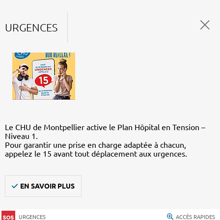
URGENCES
Le CHU de Montpellier active le Plan Hôpital en Tension –
Niveau 1.
Pour garantir une prise en charge adaptée à chacun,
appelez le 15 avant tout déplacement aux urgences.
EN SAVOIR PLUS
URGENCES
ACCÈS RAPIDES