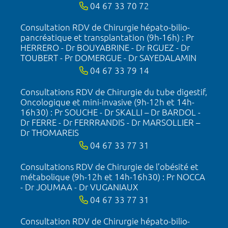
04 67 33 70 72
Consultation RDV de Chirurgie hépato-bilio-
pancréatique et transplantation (9h-16h) : Pr
HERRERO - Dr BOUYABRINE - Dr RGUEZ - Dr
TOUBERT - Pr DOMERGUE - Dr SAYEDALAMIN
04 67 33 79 14
Consultations RDV de Chirurgie du tube digestif,
Oncologique et mini-invasive (9h-12h et 14h-
16h30) : Pr SOUCHE - Dr SKALLI – Dr BARDOL -
Dr FERRE - Dr FERRRANDIS - Dr MARSOLLIER –
Dr THOMAREIS
04 67 33 77 31
Consultations RDV de Chirurgie de l’obésité et
métabolique (9h-12h et 14h-16h30) : Pr NOCCA
- Dr JOUMAA - Dr VUGANIAUX
04 67 33 77 31
Consultation RDV de Chirurgie hépato-bilio-