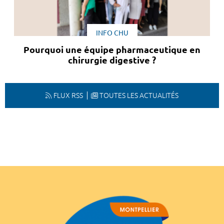
INFO CHU
Pourquoi une équipe pharmaceutique en
chirurgie digestive ?
FLUX RSS
TOUTES LES ACTUALITÉS