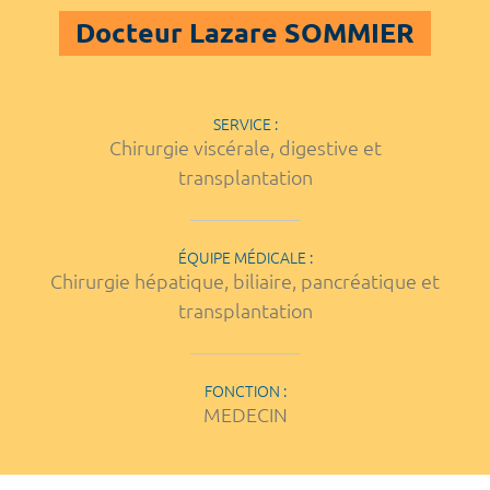
Docteur Lazare SOMMIER
SERVICE :
Chirurgie viscérale, digestive et
transplantation
ÉQUIPE MÉDICALE :
Chirurgie hépatique, biliaire, pancréatique et
transplantation
FONCTION :
MEDECIN