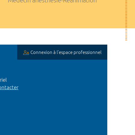
Médecin anesthésie-Réanimation
Connexion à l’espace professionnel
iel
ntacter