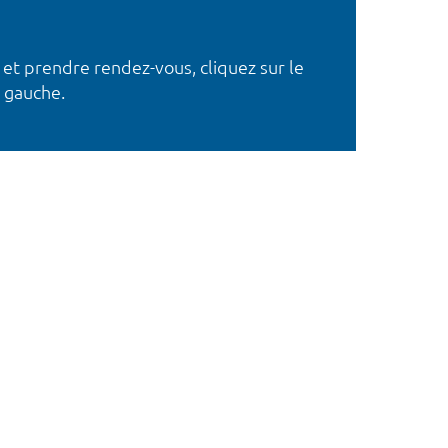
 et prendre rendez-vous, cliquez sur le
 gauche.