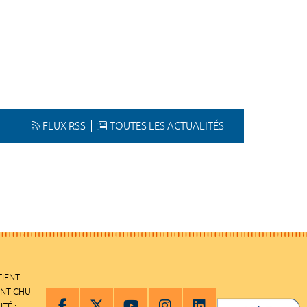
FLUX RSS
TOUTES LES ACTUALITÉS
TIENT
ENT CHU
ITÉ :