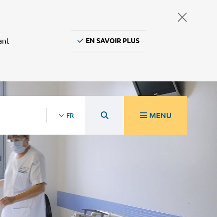
ant
EN SAVOIR PLUS
MENU
FR