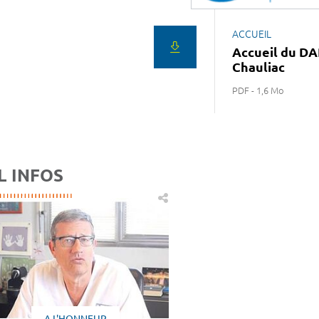
ACCUEIL
Accueil du DA
Chauliac
PDF - 1,6 Mo
L INFOS
A L'HONNEUR