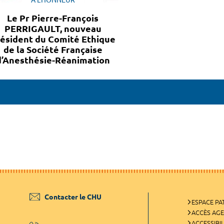
Le Pr Pierre-François
PERRIGAULT, nouveau
ésident du Comité Ethique
de la Société Française
d’Anesthésie-Réanimation
Contacter le CHU
ESPACE PA
ACCÈS AG
ACCESSIBIL