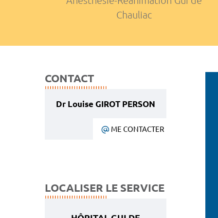
Anesthésie-Réanimation Gui de
Chauliac
CONTACT
Dr Louise GIROT PERSON
ME CONTACTER
LOCALISER LE SERVICE
HÔPITAL GUI DE