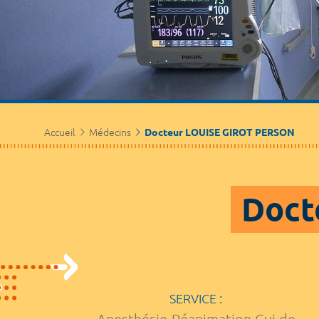
Accueil
Médecins
Docteur LOUISE GIROT PERSON
Doct
SERVICE :