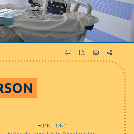
ERSON
FONCTION :