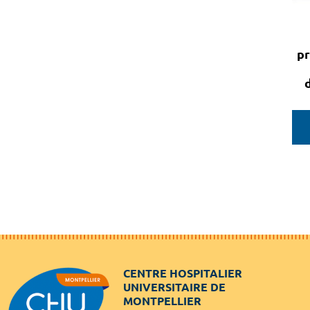
pr
CENTRE HOSPITALIER
UNIVERSITAIRE DE
MONTPELLIER