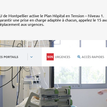
 de Montpellier active le Plan Hôpital en Tension – Niveau 1.
arantir une prise en charge adaptée à chacun, appelez le 15 av
déplacement aux urgences.
URGENCES
ACCÈS RAPIDES
ES PORTAILS