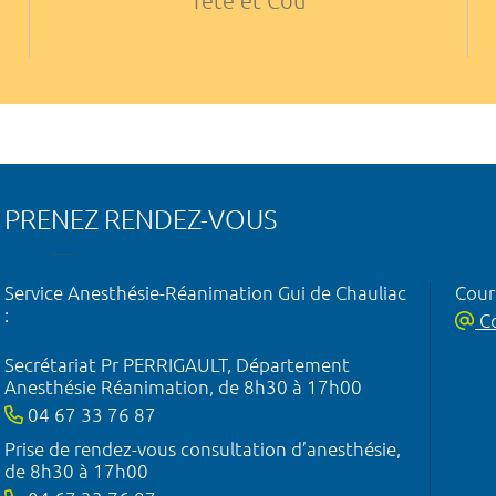
Tête et Cou
PRENEZ RENDEZ-VOUS
Service Anesthésie-Réanimation Gui de Chauliac
Courr
:
Co
Secrétariat Pr PERRIGAULT, Département
Anesthésie Réanimation, de 8h30 à 17h00
04 67 33 76 87
Prise de rendez-vous consultation d’anesthésie,
de 8h30 à 17h00