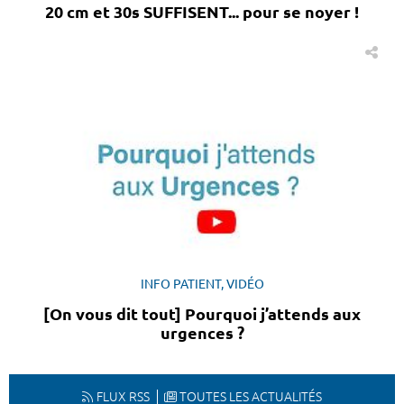
20 cm et 30s SUFFISENT... pour se noyer !
INFO PATIENT, VIDÉO
[On vous dit tout] Pourquoi j’attends aux
urgences ?
FLUX RSS
TOUTES LES ACTUALITÉS