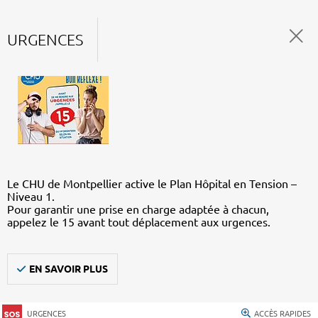
URGENCES
Le CHU de Montpellier active le Plan Hôpital en Tension –
Niveau 1.
Pour garantir une prise en charge adaptée à chacun,
appelez le 15 avant tout déplacement aux urgences.
EN SAVOIR PLUS
URGENCES
ACCÈS RAPIDES