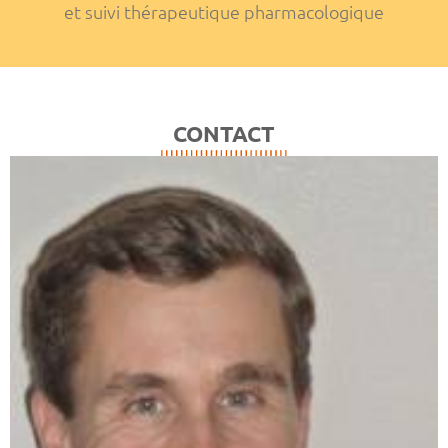
et suivi thérapeutique pharmacologique
CONTACT