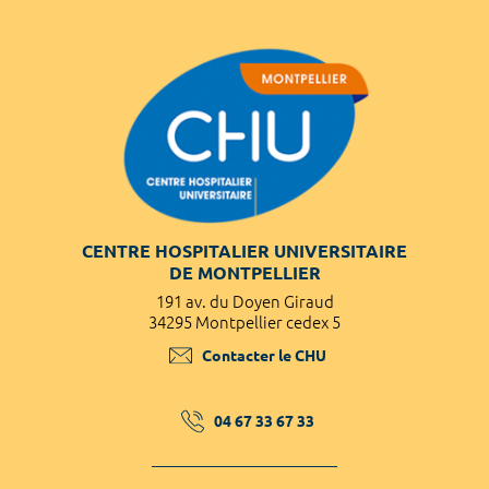
CENTRE HOSPITALIER UNIVERSITAIRE
DE MONTPELLIER
191 av. du Doyen Giraud
34295 Montpellier cedex 5
Contacter le CHU
04 67 33 67 33