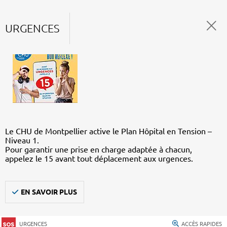
URGENCES
Le CHU de Montpellier active le Plan Hôpital en Tension –
Niveau 1.
Pour garantir une prise en charge adaptée à chacun,
appelez le 15 avant tout déplacement aux urgences.
EN SAVOIR PLUS
URGENCES
ACCÈS RAPIDES