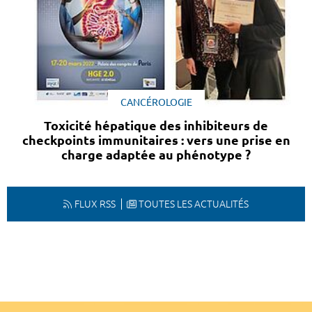
CANCÉROLOGIE
Toxicité hépatique des inhibiteurs de
checkpoints immunitaires : vers une prise en
charge adaptée au phénotype ?
FLUX RSS
TOUTES LES ACTUALITÉS