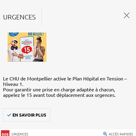
URGENCES
Le CHU de Montpellier active le Plan Hôpital en Tension –
Niveau 1.
Pour garantir une prise en charge adaptée à chacun,
appelez le 15 avant tout déplacement aux urgences.
EN SAVOIR PLUS
URGENCES
ACCÈS RAPIDES