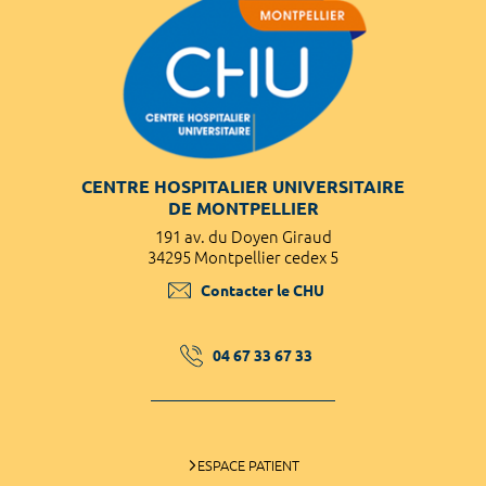
CENTRE HOSPITALIER UNIVERSITAIRE
DE MONTPELLIER
191 av. du Doyen Giraud
34295 Montpellier cedex 5
Contacter le CHU
04 67 33 67 33
ESPACE PATIENT