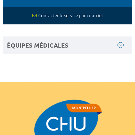
Contacter le service par courriel
ÉQUIPES MÉDICALES