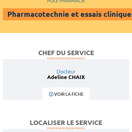
POLE PHARMACIE
Pharmacotechnie et essais clinique
CHEF DU SERVICE
Docteur
Adeline CHAIX
VOIR LA FICHE
LOCALISER LE SERVICE