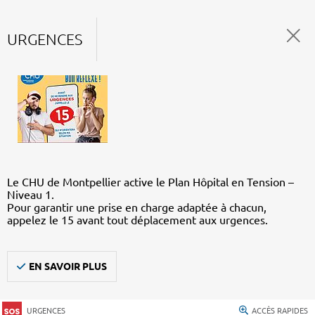
URGENCES
Le CHU de Montpellier active le Plan Hôpital en Tension –
Niveau 1.
Pour garantir une prise en charge adaptée à chacun,
appelez le 15 avant tout déplacement aux urgences.
EN SAVOIR PLUS
URGENCES
ACCÈS RAPIDES