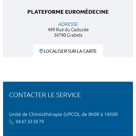
PLATEFORME EUROMÉDECINE
ADRESSE
499 Rue du Caducée
34790 Grabels
LOCALISER SUR LA CARTE
CONTACTER LE SERVICE
Unité de Chimiothérapie (UPCO), de 8h00 à 16h00
04 67 33 59 79