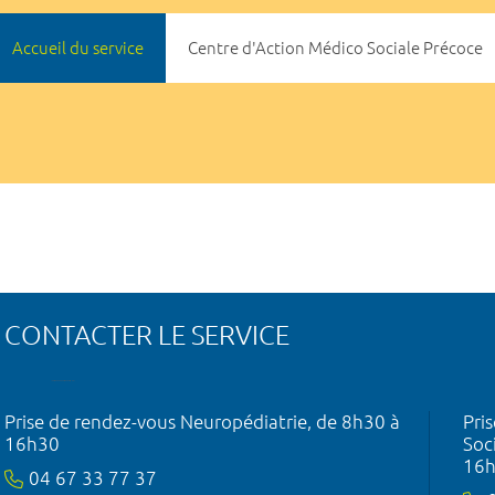
Accueil du service
Centre d'Action Médico Sociale Précoce
CONTACTER LE SERVICE
Prise de rendez-vous Neuropédiatrie, de 8h30 à
Pri
16h30
Soc
16h
04 67 33 77 37