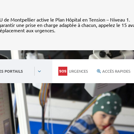
 de Montpellier active le Plan Hôpital en Tension – Niveau 1.
arantir une prise en charge adaptée à chacun, appelez le 15 av
déplacement aux urgences.
URGENCES
ACCÈS RAPIDES
ES PORTAILS