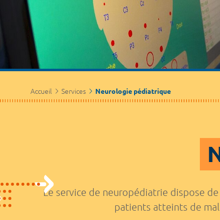
Accueil
Services
Neurologie pédiatrique
N
Le service de neuropédiatrie dispose de 
patients atteints de ma