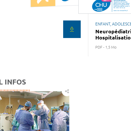
ENFANT, ADOLESC
Neuropédiatr
Hospitalisati
PDF - 1,5 Mo
L INFOS