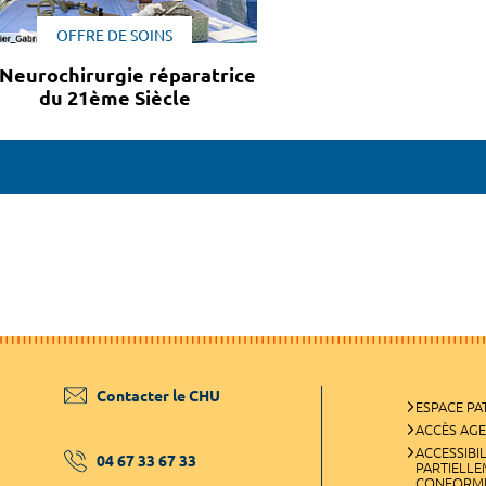
OFFRE DE SOINS
 Neurochirurgie réparatrice
du 21ème Siècle
Contacter le CHU
ESPACE PA
ACCÈS AG
ACCESSIBIL
04 67 33 67 33
PARTIELL
CONFORM