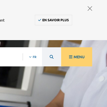
ant
EN SAVOIR PLUS
MENU
FR