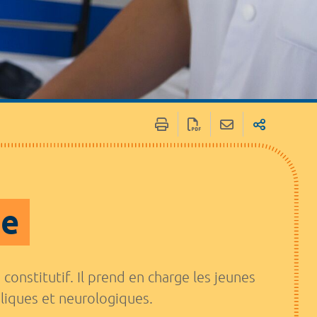
ue
onstitutif. Il prend en charge les jeunes
liques et neurologiques.