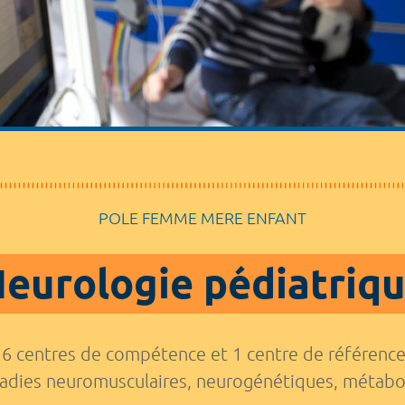
POLE FEMME MERE ENFANT
eurologie pédiatriq
6 centres de compétence et 1 centre de référence c
ladies neuromusculaires, neurogénétiques, métabo