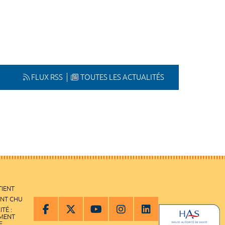
FLUX RSS
TOUTES LES ACTUALITÉS
TIENT
ENT CHU
ITÉ :
EMENT
E