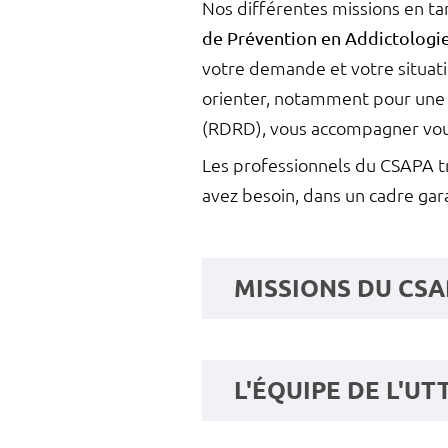
Nos différentes missions en t
de Prévention en Addictologi
votre demande et votre situat
orienter, notamment pour une h
(RDRD), vous accompagner vou
Les professionnels du CSAPA tra
avez besoin, dans un cadre gar
MISSIONS DU CSA
L'ÉQUIPE DE L'UT