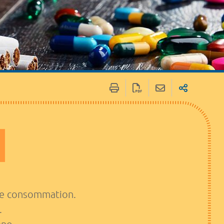
tte consommation.
.