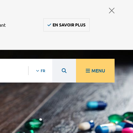
ant
EN SAVOIR PLUS
MENU
FR