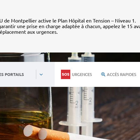
 de Montpellier active le Plan Hôpital en Tension – Niveau 1.
arantir une prise en charge adaptée à chacun, appelez le 15 av
déplacement aux urgences.
URGENCES
ACCÈS RAPIDES
ES PORTAILS