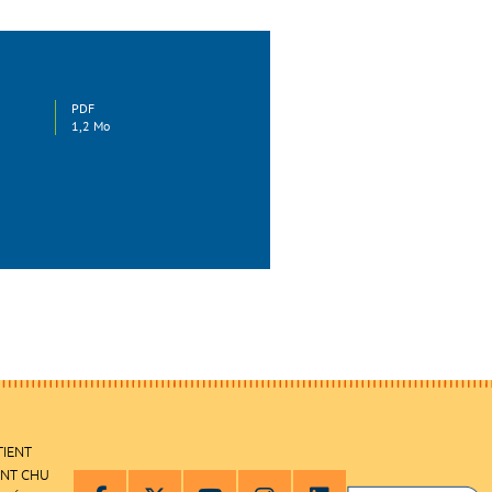
PDF
1,2 Mo
TIENT
ENT CHU