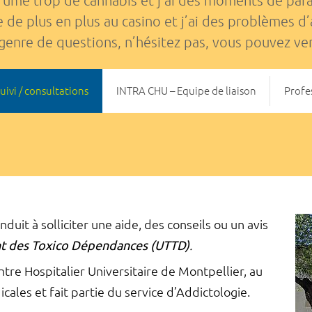
fume trop de cannabis et j’ai des moments de par
e de plus en plus au casino et j’ai des problèmes d’
genre de questions, n’hésitez pas, vous pouvez ven
uivi / consultations
INTRA CHU – Equipe de liaison
Profe
duit à solliciter une aide, des conseils ou un avis
nt des Toxico Dépendances (UTTD)
.
ntre Hospitalier Universitaire de Montpellier, au
cales et fait partie du service d’Addictologie.