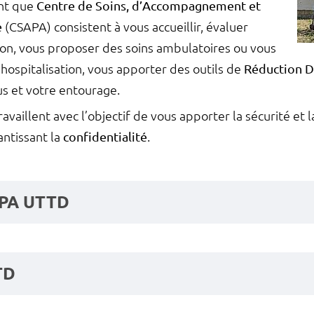
ant que
Centre de Soins, d’Accompagnement et
e
(CSAPA) consistent à vous accueillir, évaluer
ion, vous proposer des soins ambulatoires ou vous
ospitalisation, vous apporter des outils de
Réduction D
s et votre entourage.
vaillent avec l’objectif de vous apporter la sécurité et l
antissant la
confidentialité
.
PA UTTD
TD