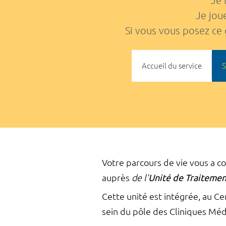
Je 
Je jou
Si vous vous posez ce 
Accueil du service
S
Votre parcours de vie vous a con
auprès
de l’
Unité de Traiteme
Cette unité est intégrée, au Ce
sein du pôle des Cliniques Médi