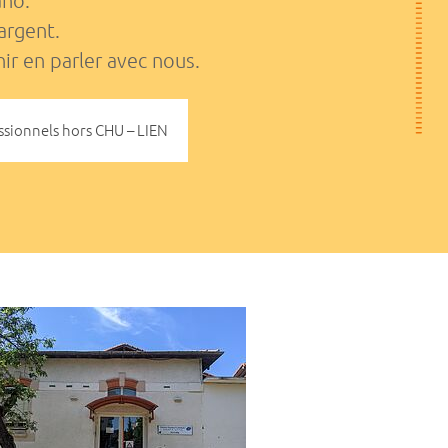
ano.
argent.
ir en parler avec nous.
ssionnels hors CHU – LIEN