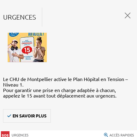
URGENCES
Le CHU de Montpellier active le Plan Hôpital en Tension –
Niveau 1.
Pour garantir une prise en charge adaptée à chacun,
appelez le 15 avant tout déplacement aux urgences.
EN SAVOIR PLUS
URGENCES
ACCÈS RAPIDES