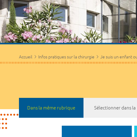
Accueil
Infos pratiques sur la chirurgie
Je suis un enfant o
Dans la même rubrique
Sélectionner dans l