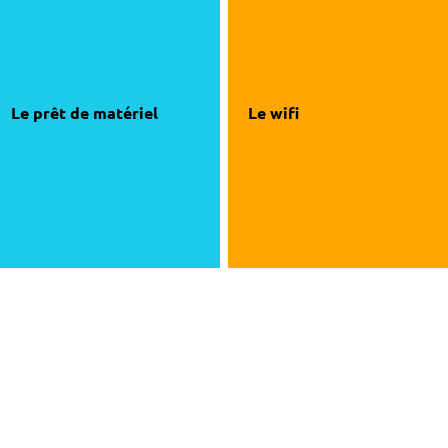
Le prêt de matériel
Le wifi