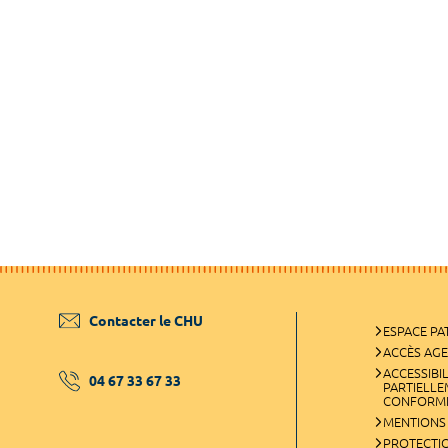
Contacter le CHU
ESPACE PA
ACCÈS AG
ACCESSIBIL
04 67 33 67 33
PARTIELL
CONFORM
MENTIONS
PROTECTI