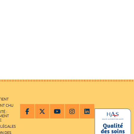
TIENT
ENT CHU
ITÉ :
EMENT
E
 LÉGALES
ON DES