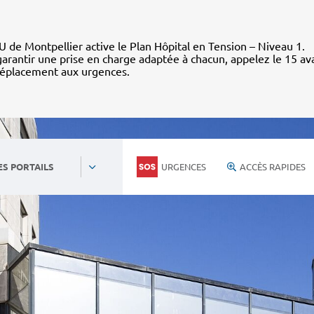
 de Montpellier active le Plan Hôpital en Tension – Niveau 1.
arantir une prise en charge adaptée à chacun, appelez le 15 av
déplacement aux urgences.
URGENCES
ACCÈS RAPIDES
ES PORTAILS