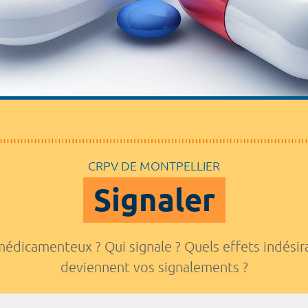
CRPV DE MONTPELLIER
Signaler
médicamenteux ? Qui signale ? Quels effets indési
deviennent vos signalements ?