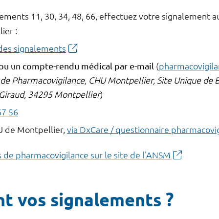
tements 11, 30, 34, 48, 66, effectuez votre signalement 
ier :
 des signalements
ou un compte-rendu médical par e-mail
(
pharmacovigila
de Pharmacovigilance, CHU Montpellier, Site Unique de Bio
iraud, 34295 Montpellier
)
67 56
U de Montpellier,
via DxCare / questionnaire pharmacovi
 de pharmacovigilance sur le site de l'ANSM
t vos signalements ?