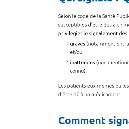
Selon le code de la Santé Publi
susceptibles d’être dus à un m
privilégier le signalement des
graves
(notamment entraina
et/ou
inattendus
(non mentionné
connu).
Les patients eux-mêmes ou les 
d’être dû à un médicament.
Comment signa