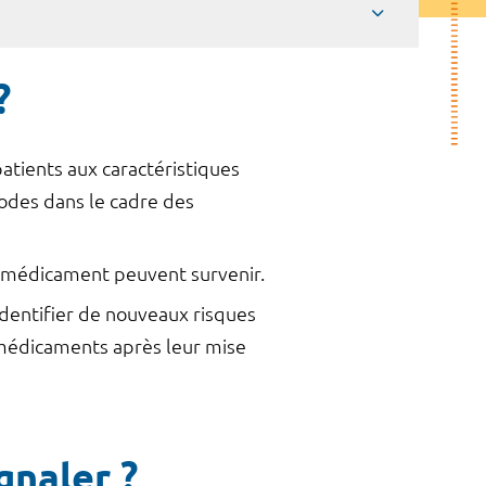
?
atients aux caractéristiques
odes dans le cadre des
 médicament peuvent survenir.
identifier de nouveaux risques
 médicaments après leur mise
gnaler ?