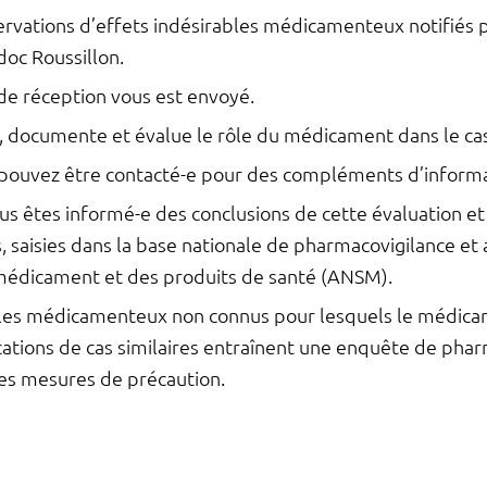
ervations d’effets indésirables médicamenteux notifiés p
doc Roussillon.
de réception vous est envoyé.
, documente et évalue le rôle du médicament dans le ca
 pouvez être contacté-e pour des compléments d’informa
ous êtes informé-e des conclusions de cette évaluation et
, saisies dans la base nationale de pharmacovigilance et 
 médicament et des produits de santé (ANSM).
ables médicamenteux non connus pour lesquels le médica
ications de cas similaires entraînent une enquête de phar
les mesures de précaution.