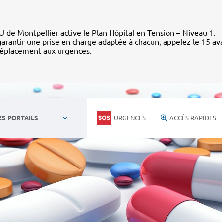
 de Montpellier active le Plan Hôpital en Tension – Niveau 1.
arantir une prise en charge adaptée à chacun, appelez le 15 av
déplacement aux urgences.
URGENCES
ACCÈS RAPIDES
ES PORTAILS