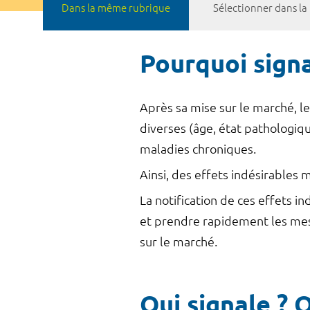
Dans la même rubrique
Sélectionner dans l
Pourquoi sign
Après sa mise sur le marché, l
diverses (âge, état pathologiq
maladies chroniques.
Ainsi, des effets indésirable
La notification de ces effets 
et prendre rapidement les mes
sur le marché.
Qui signale ? 