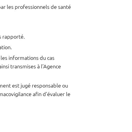
ar les professionnels de santé
s rapporté.
tion.
 les informations du cas
ainsi transmises à l’Agence
ment est jugé responsable ou
macovigilance afin d’évaluer le