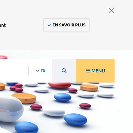
ant
EN SAVOIR PLUS
MENU
FR