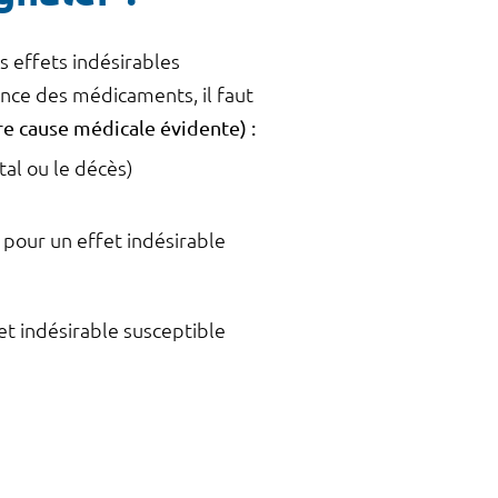
s effets indésirables
ance des médicaments, il faut
re cause médicale évidente) :
al ou le décès)
 pour un effet indésirable
et indésirable susceptible