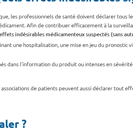
que, les professionnels de santé doivent déclarer tous le
édicament. Afin de contribuer efficacement à la surveill
 effets indésirables médicamenteux suspectés (sans aut
nt une hospitalisation, une mise en jeu du pronostic vit
s dans l’information du produit ou intenses en sévérité
associations de patients peuvent aussi déclarer tout eff
ler ?