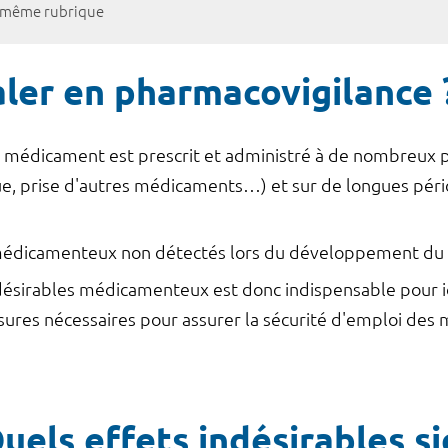
a même rubrique
aler en pharmacovigilance 
e médicament est prescrit et administré à de nombreux p
ue, prise d'autres médicaments…) et sur de longues péri
s médicamenteux non détectés lors du développement du
indésirables médicamenteux est donc indispensable pour 
ures nécessaires pour assurer la sécurité d'emploi des
Quels effets indésirables si