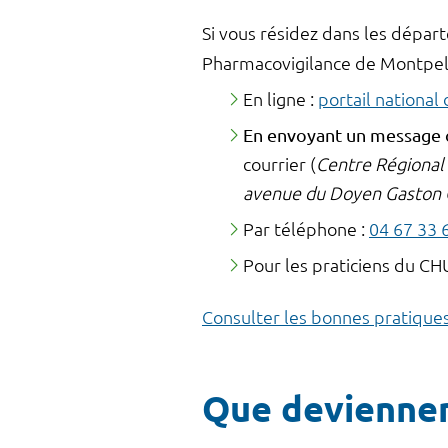
Si vous résidez dans les dépar
Pharmacovigilance de Montpell
En ligne :
portail national
En envoyant un message 
courrier (
Centre Régional 
avenue du Doyen Gaston G
Par téléphone :
04 67 33 
Pour les praticiens du CH
Consulter les bonnes pratiques
Que deviennen