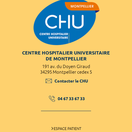
CENTRE HOSPITALIER UNIVERSITAIRE
DE MONTPELLIER
191 av. du Doyen Giraud
34295 Montpellier cedex 5
Contacter le CHU
04 67 33 67 33
ESPACE PATIENT