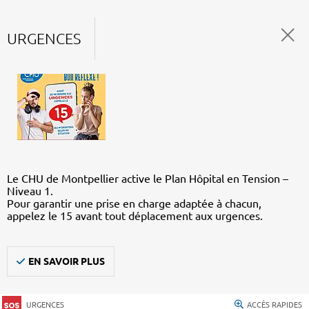
URGENCES
Le CHU de Montpellier active le Plan Hôpital en Tension –
Niveau 1.
Pour garantir une prise en charge adaptée à chacun,
appelez le 15 avant tout déplacement aux urgences.
EN SAVOIR PLUS
URGENCES
ACCÈS RAPIDES