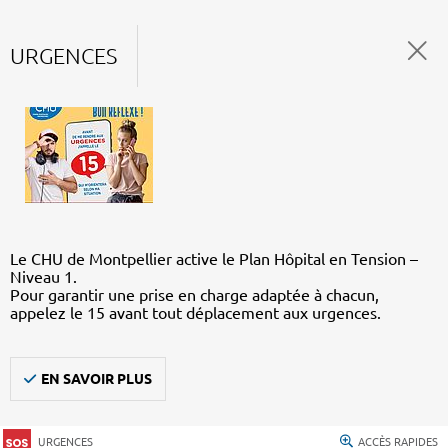
URGENCES
Le CHU de Montpellier active le Plan Hôpital en Tension –
Niveau 1.
Pour garantir une prise en charge adaptée à chacun,
appelez le 15 avant tout déplacement aux urgences.
EN SAVOIR PLUS
URGENCES
ACCÈS RAPIDES