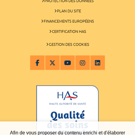
PROTECTION DES DONNÉES
PLAN DU SITE
FINANCEMENTS EUROPÉENS
CERTIFICATION HAS
GESTION DES COOKIES
Afin de vous proposer du contenu enrichi et d'élaborer