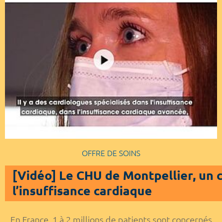
OFFRE DE SOINS
[Vidéo] Le CHU de Montpellier, un 
l’insuffisance cardiaque
En France, 1 à 2 millions de patients sont concernés