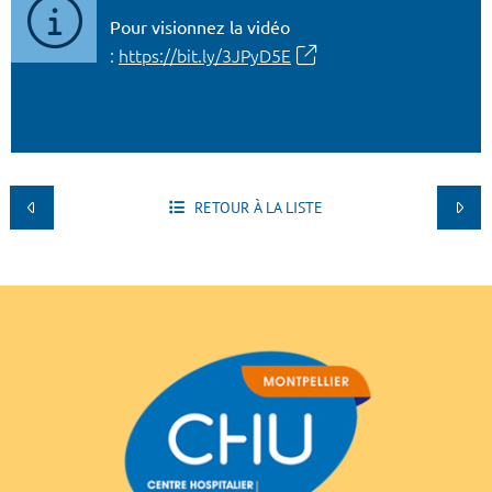
Pour visionnez la vidéo
:
https://bit.ly/3JPyD5E
RETOUR À LA LISTE