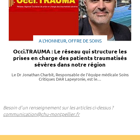
A L'HONNEUR, OFFRE DE SOINS
Occi.TRAUMA : Le réseau qui structure les
prises en charge des patients traumatisés
sévères dans notre région
Le Dr Jonathan Charbit, Responsable de l‘équipe médicale Soins
Critiques DAR Lapeyronie, est le…
Besoin d'un renseignement sur les articles ci-dessus ?
communication@chu-montpellier.fr