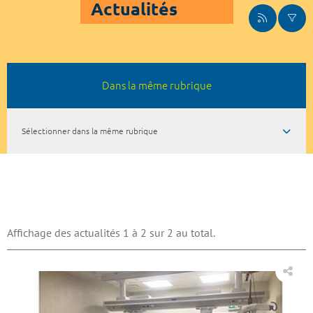
Actualités
Dans la même rubrique
Sélectionner dans la même rubrique
Affichage des actualités 1 à 2 sur 2 au total.