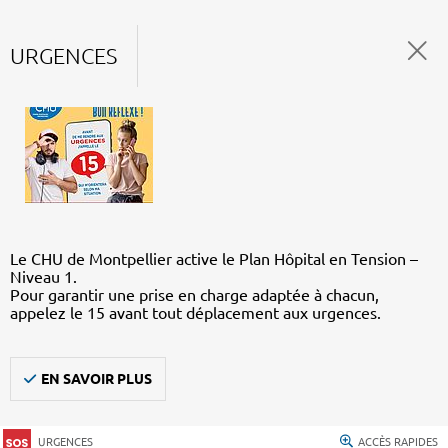
URGENCES
Le CHU de Montpellier active le Plan Hôpital en Tension –
Niveau 1.
Pour garantir une prise en charge adaptée à chacun,
appelez le 15 avant tout déplacement aux urgences.
EN SAVOIR PLUS
URGENCES
ACCÈS RAPIDES