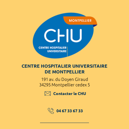
CENTRE HOSPITALIER UNIVERSITAIRE
DE MONTPELLIER
191 av. du Doyen Giraud
34295 Montpellier cedex 5
Contacter le CHU
04 67 33 67 33