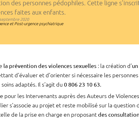
tion des personnes pédophiles. Cette ligne s’inscri
ences faites aux enfants.
septembre 2020
ence et Post-urgence psychiatrique
ne
la prévention des violences sexuelles
: la création d’
un
ttant d’évaluer et d’orienter si nécessaire les personnes
 soins adaptés. Il s’agit du
0 806 23 10 63.
e pour les Intervenants auprès des Auteurs de Violence
er s’associe au projet et reste mobilisé sur la question 
elle de la prise en charge en proposant
des consultatio