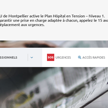
 de Montpellier active le Plan Hôpital en Tension – Niveau 1.
arantir une prise en charge adaptée à chacun, appelez le 15 av
déplacement aux urgences.
URGENCES
ACCÈS RAPIDES
SSIONNELS
Personnels du CHU
Nous rejoind