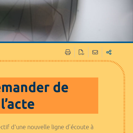
 / Médias
Marchés publics
demander de
l’acte
jectif d'une nouvelle ligne d’écoute à