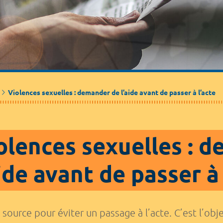
Médecine de ville
Journalistes
Partenaires / Associations
Violences sexuelles : demander de l’aide avant de passer à l’acte
olences sexuelles : 
aide avant de passer à 
a source pour éviter un passage à l’acte. C’est l’ob