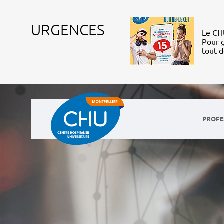
URGENCES
Le CHU
Pour g
tout 
PROFE