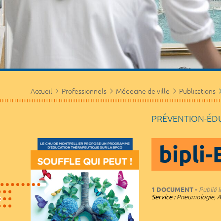
Accueil
Professionnels
Médecine de ville
Publications
PRÉVENTION-ÉD
bipli
1 DOCUMENT
Publié l
Service :
Pneumologie, Al