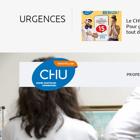
URGENCES
Le CHU
Pour g
tout 
PROFE