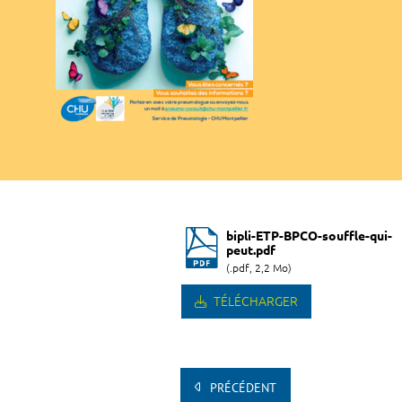
bipli-ETP-BPCO-souffle-qui-
peut.pdf
(.pdf, 2,2 Mo)
TÉLÉCHARGER
PRÉCÉDENT