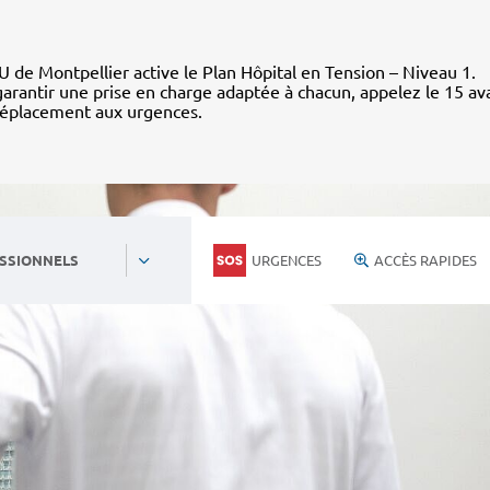
 de Montpellier active le Plan Hôpital en Tension – Niveau 1.
arantir une prise en charge adaptée à chacun, appelez le 15 av
déplacement aux urgences.
URGENCES
ACCÈS RAPIDES
SSIONNELS
Personnels du CHU
Nous rejoind