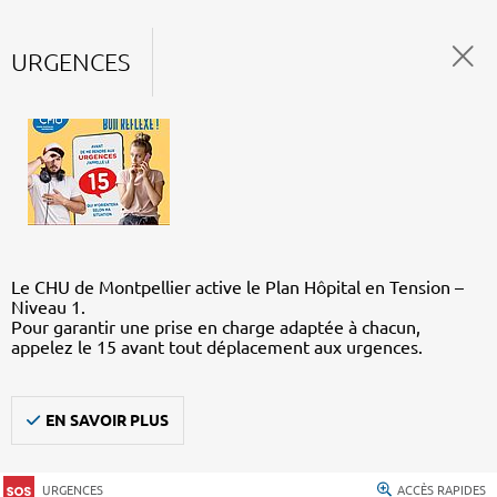
URGENCES
Le CHU de Montpellier active le Plan Hôpital en Tension –
Niveau 1.
Pour garantir une prise en charge adaptée à chacun,
appelez le 15 avant tout déplacement aux urgences.
EN SAVOIR PLUS
URGENCES
ACCÈS RAPIDES