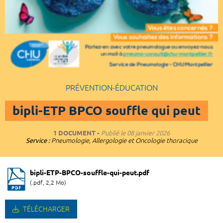
PRÉVENTION-ÉDUCATION
bipli-ETP BPCO souffle qui peut
1 DOCUMENT
Publié le
08 janvier 2026
Service :
Pneumologie, Allergologie et Oncologie thoracique
bipli-ETP-BPCO-souffle-qui-peut.pdf
(.pdf, 2,2 Mo)
TÉLÉCHARGER