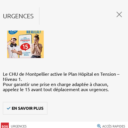
URGENCES
Le CHU de Montpellier active le Plan Hôpital en Tension –
Niveau 1.
Pour garantir une prise en charge adaptée à chacun,
appelez le 15 avant tout déplacement aux urgences.
EN SAVOIR PLUS
URGENCES
ACCÈS RAPIDES