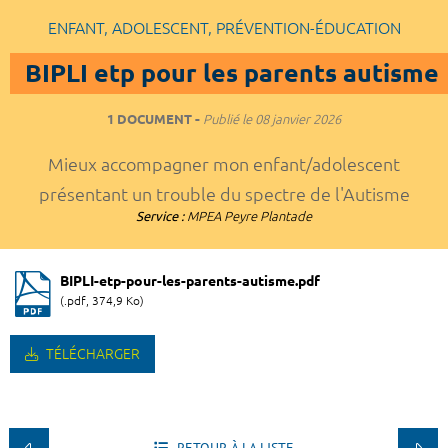
ENFANT, ADOLESCENT, PRÉVENTION-ÉDUCATION
BIPLI etp pour les parents autisme
1 DOCUMENT
Publié le
08 janvier 2026
Mieux accompagner mon enfant/adolescent
présentant un trouble du spectre de l'Autisme
Service :
MPEA Peyre Plantade
BIPLI-etp-pour-les-parents-autisme.pdf
(.pdf, 374,9 Ko)
TÉLÉCHARGER