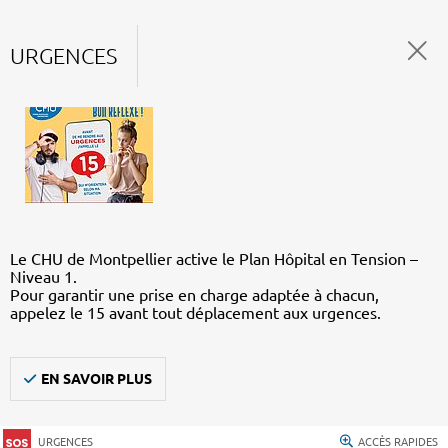
URGENCES
Le CHU de Montpellier active le Plan Hôpital en Tension –
Niveau 1.
Pour garantir une prise en charge adaptée à chacun,
appelez le 15 avant tout déplacement aux urgences.
EN SAVOIR PLUS
URGENCES
ACCÈS RAPIDES