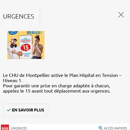
URGENCES
Le CHU de Montpellier active le Plan Hôpital en Tension –
Niveau 1.
Pour garantir une prise en charge adaptée à chacun,
appelez le 15 avant tout déplacement aux urgences.
EN SAVOIR PLUS
URGENCES
ACCÈS RAPIDES