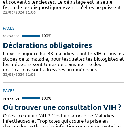
et souvent silencieuses. Le dépistage est la seule
façon de les diagnostiquer avant qu’elles ne puissent
22/03/2024 11:06
PAGES
relevance:
100%
Déclarations obligatoires
Il existe aujourd’hui 33 maladies, dont le VIH à tous les
stades de la maladie, pour lesquelles les biologistes et
les médecins sont tenus de transmettre des
notifications sont adressées aux médecins
22/03/2024 11:06
PAGES
relevance:
100%
Où trouver une consultation VIH ?
Qu’est-ce qu’un MIT ? C’est un service de Maladies
Infectieuses et Tropicales qui assure la prise en
charge des pathologies infectieuses communautaires