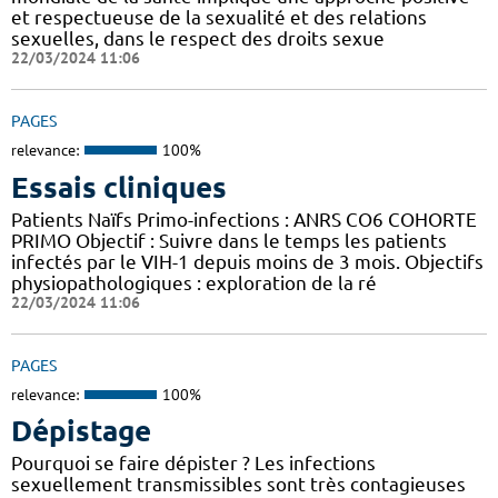
et respectueuse de la sexualité et des relations
sexuelles, dans le respect des droits sexue
22/03/2024 11:06
PAGES
relevance:
100%
Essais cliniques
Patients Naïfs Primo-infections : ANRS CO6 COHORTE
PRIMO Objectif : Suivre dans le temps les patients
infectés par le VIH-1 depuis moins de 3 mois. Objectifs
physiopathologiques : exploration de la ré
22/03/2024 11:06
PAGES
relevance:
100%
Dépistage
Pourquoi se faire dépister ? Les infections
sexuellement transmissibles sont très contagieuses