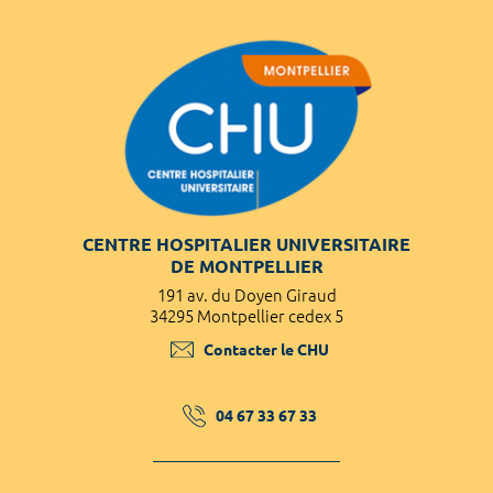
CENTRE HOSPITALIER UNIVERSITAIRE
DE MONTPELLIER
191 av. du Doyen Giraud
34295 Montpellier cedex 5
Contacter le CHU
04 67 33 67 33