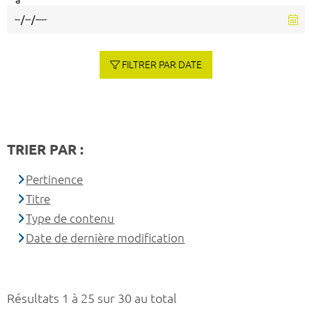
à
FILTRER PAR DATE
TRIER PAR :
Pertinence
Titre
Type de contenu
Date de dernière modification
Résultats 1 à 25 sur 30 au total