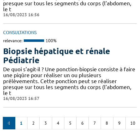
presque sur tous les segments du corps (l’abdomen,
le t
16/08/2023 16:56
CONSULTATIONS
relevance:
100%
Biopsie hépatique et rénale
Pédiatrie
De quoi s’agit-il ? Une ponction-biopsie consiste à faire
une piqûre pour réaliser un ou plusieurs
prélèvements. Cette ponction peut se réaliser
presque sur tous les segments du corps (l’abdomen,
le t
16/08/2023 16:57
1
2
3
4
5
6
7
8
9
10