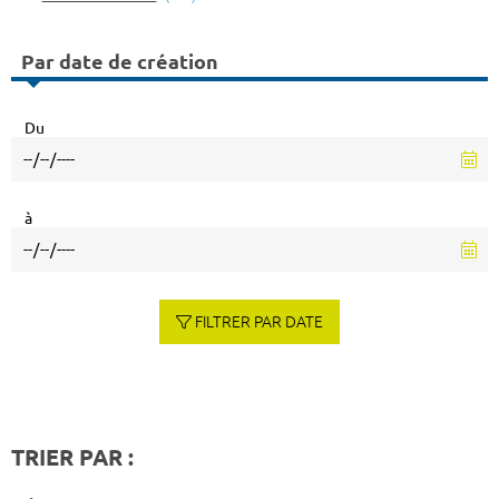
Par date de création
Du
à
FILTRER PAR DATE
TRIER PAR :