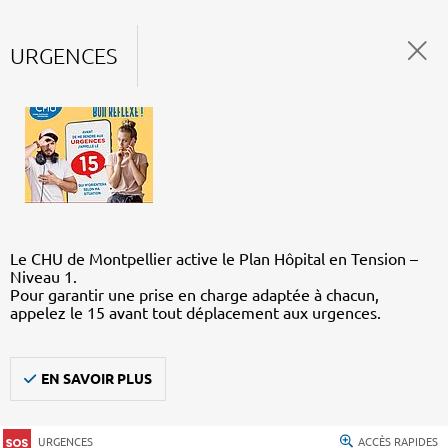
URGENCES
Le CHU de Montpellier active le Plan Hôpital en Tension –
Niveau 1.
Pour garantir une prise en charge adaptée à chacun,
appelez le 15 avant tout déplacement aux urgences.
EN SAVOIR PLUS
URGENCES
ACCÈS RAPIDES