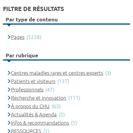
FILTRE DE RÉSULTATS
Par type de contenu
Pages
(1228)
Par rubrique
Centres maladies rares et centres experts
(3)
Patients et visiteurs
(137)
Professionnels
(47)
Recherche et innovation
(111)
À propos du CHU
(63)
Actualités & Agenda
(2)
Infos & recommandations
(1)
RESSOURCES
(1)