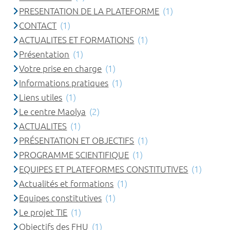
PRESENTATION DE LA PLATEFORME
(1)
CONTACT
(1)
ACTUALITES ET FORMATIONS
(1)
Présentation
(1)
Votre prise en charge
(1)
Informations pratiques
(1)
Liens utiles
(1)
Le centre Maolya
(2)
ACTUALITES
(1)
PRÉSENTATION ET OBJECTIFS
(1)
PROGRAMME SCIENTIFIQUE
(1)
EQUIPES ET PLATEFORMES CONSTITUTIVES
(1)
Actualités et formations
(1)
Equipes constitutives
(1)
Le projet TIE
(1)
Objectifs des FHU
(1)