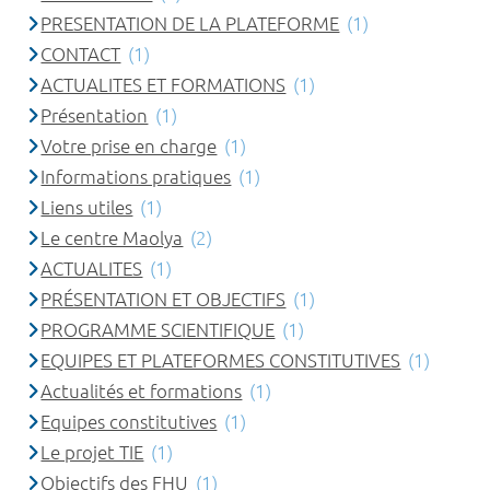
PRESENTATION DE LA PLATEFORME
(1)
CONTACT
(1)
ACTUALITES ET FORMATIONS
(1)
Présentation
(1)
Votre prise en charge
(1)
Informations pratiques
(1)
Liens utiles
(1)
Le centre Maolya
(2)
ACTUALITES
(1)
PRÉSENTATION ET OBJECTIFS
(1)
PROGRAMME SCIENTIFIQUE
(1)
EQUIPES ET PLATEFORMES CONSTITUTIVES
(1)
Actualités et formations
(1)
Equipes constitutives
(1)
Le projet TIE
(1)
Objectifs des FHU
(1)