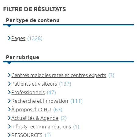
FILTRE DE RÉSULTATS
Par type de contenu
Pages
(1228)
Par rubrique
Centres maladies rares et centres experts
(3)
Patients et visiteurs
(137)
Professionnels
(47)
Recherche et innovation
(111)
À propos du CHU
(63)
Actualités & Agenda
(2)
Infos & recommandations
(1)
RESSOURCES
(1)