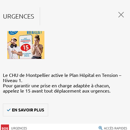
URGENCES
Le CHU de Montpellier active le Plan Hôpital en Tension –
Niveau 1.
Pour garantir une prise en charge adaptée à chacun,
appelez le 15 avant tout déplacement aux urgences.
EN SAVOIR PLUS
URGENCES
ACCÈS RAPIDES