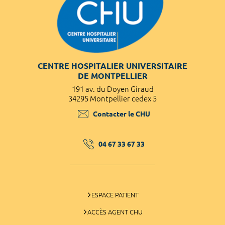
CENTRE HOSPITALIER UNIVERSITAIRE
DE MONTPELLIER
191 av. du Doyen Giraud
34295 Montpellier cedex 5
Contacter le CHU
04 67 33 67 33
ESPACE PATIENT
ACCÈS AGENT CHU