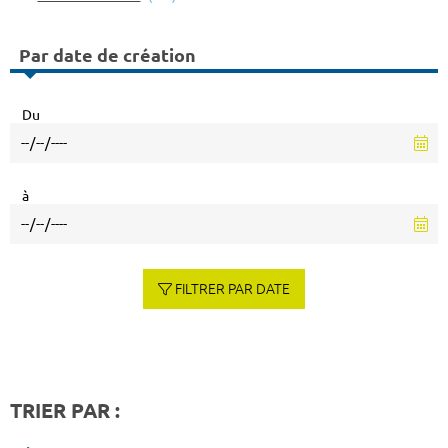
Par date de création
Du
à
FILTRER PAR DATE
TRIER PAR :