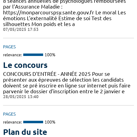
8 séances annuelles de psychologues remboursées
par l’Assurance Maladie :
https://monparcourspsy.sante.gouv.fr Le moral Les
émotions L'externalité Estime de soi Test des
silhouettes Mon poids et les a
07/05/2025 17:53
PAGES
relevance:
100%
Le concours
CONCOURS D'ENTRÉE - ANNÉE 2025 Pour se
présenter aux épreuves de sélection les candidats
doivent se pré inscrire en ligne sur internet puis faire
parvenir le dossier d'inscription entre le 2 janvier e
28/05/2025 13:40
PAGES
relevance:
100%
Plan du site