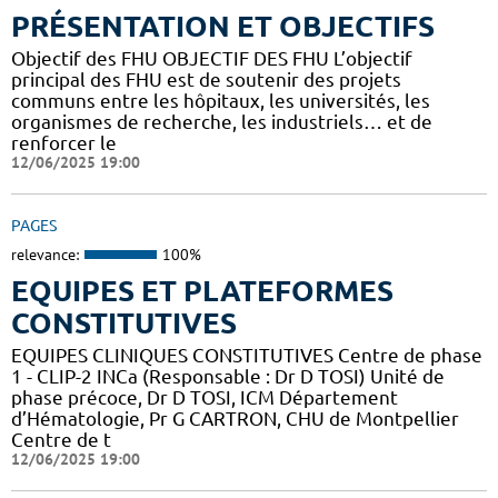
PRÉSENTATION ET OBJECTIFS
Objectif des FHU OBJECTIF DES FHU L’objectif
principal des FHU est de soutenir des projets
communs entre les hôpitaux, les universités, les
organismes de recherche, les industriels… et de
renforcer le
12/06/2025 19:00
PAGES
relevance:
100%
EQUIPES ET PLATEFORMES
CONSTITUTIVES
EQUIPES CLINIQUES CONSTITUTIVES Centre de phase
1 - CLIP-2 INCa (Responsable : Dr D TOSI) Unité de
phase précoce, Dr D TOSI, ICM Département
d’Hématologie, Pr G CARTRON, CHU de Montpellier
Centre de t
12/06/2025 19:00